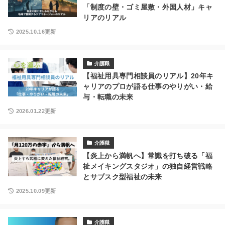
「制度の壁・ゴミ屋敷・外国人材」キャ
リアのリアル
2025.10.16更新
介護職
【福祉用具専門相談員のリアル】20年キ
ャリアのプロが語る仕事のやりがい・給
与・転職の未来
2026.01.22更新
介護職
【炎上から満帆へ】常識を打ち破る「福
祉メイキングスタジオ」の独自経営戦略
とサブスク型福祉の未来
2025.10.09更新
介護職