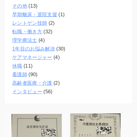
その他
(13)
早期離床・退院支援
(1)
レントゲン技師
(2)
転職・働き方
(32)
理学療法士
(4)
1年目のお悩み解決
(30)
ケアマネージャー
(4)
休職
(11)
看護師
(90)
高齢者医療・介護
(2)
インタビュー
(56)