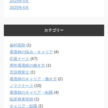
2025年5月
2025年4月
カテゴリー
歯科医師
(1)
看護師の悩み・キャリア
(4)
応援ナース
(47)
男性看護師の働き方
(1)
言語聴覚士
(1)
看護師のキャリア・働き方
(2)
ノマドナース
(10)
看護師のキャリア・転職
(4)
臨床検査技師
(1)
キャリア・転職
(1)