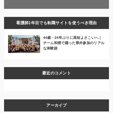
看護師1年目でも転職サイトを使うべき理由
44歳・24年ぶりに高知よさこいへ｜
チーム和煙で踊った県外参加のリアル
な体験談
最近のコメント
アーカイブ