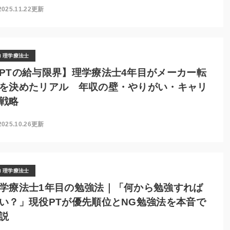
2025.11.22更新
理学療法士
PTの給与限界】理学療法士4年目がメーカー転
を決めたリアル 年収の壁・やりがい・キャリ
戦略
2025.10.26更新
理学療法士
学療法士1年目の勉強法｜「何から勉強すれば
い？」現役PTが優先順位とNG勉強法を本音で
説