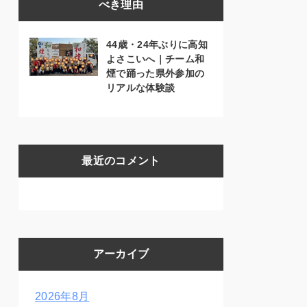
べき理由
44歳・24年ぶりに高知
よさこいへ｜チーム和
煙で踊った県外参加の
リアルな体験談
最近のコメント
アーカイブ
2026年8月