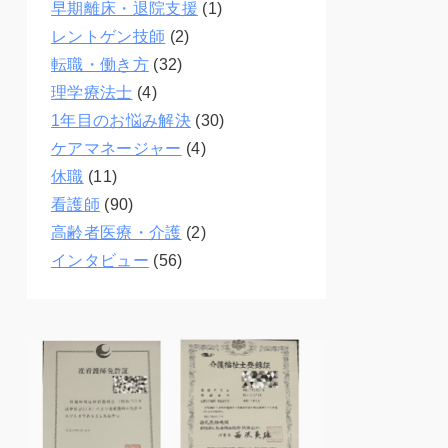
早期離床・退院支援
(1)
レントゲン技師
(2)
転職・働き方
(32)
理学療法士
(4)
1年目のお悩み解決
(30)
ケアマネージャー
(4)
休職
(11)
看護師
(90)
高齢者医療・介護
(2)
インタビュー
(56)