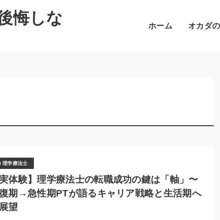
後悔しな
ホーム
オカダ
理学療法士
実体験】理学療法士の転職成功の鍵は「軸」〜
復期→急性期PTが語るキャリア戦略と生活期へ
展望