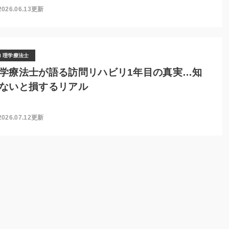
2026.06.13更新
理学療法士
学療法士が語る訪問リハビリ1年目の真実…知
ないと損するリアル
2026.07.12更新