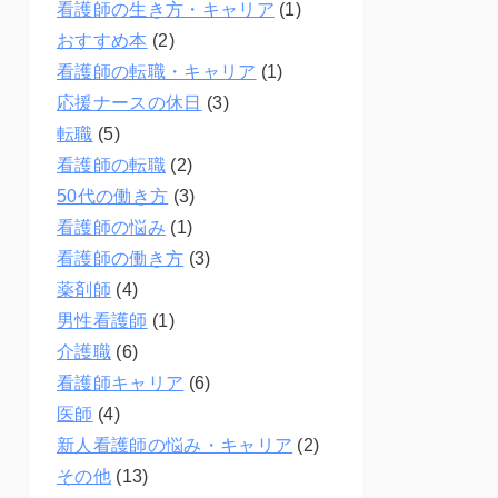
看護師の生き方・キャリア
(1)
おすすめ本
(2)
看護師の転職・キャリア
(1)
応援ナースの休日
(3)
転職
(5)
看護師の転職
(2)
50代の働き方
(3)
看護師の悩み
(1)
看護師の働き方
(3)
薬剤師
(4)
男性看護師
(1)
介護職
(6)
看護師キャリア
(6)
医師
(4)
新人看護師の悩み・キャリア
(2)
その他
(13)