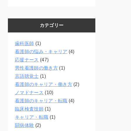
カテゴリー
歯科医師
(1)
看護師の悩み・キャリア
(4)
応援ナース
(47)
男性看護師の働き方
(1)
言語聴覚士
(1)
看護師のキャリア・働き方
(2)
ノマドナース
(10)
看護師のキャリア・転職
(4)
臨床検査技師
(1)
キャリア・転職
(1)
闘病体験
(2)