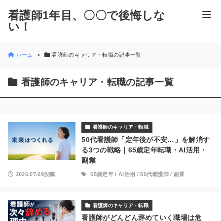
看護師1年目、〇〇で後悔しな
い！
ホーム
看護師のキャリア・転職の記事一覧
看護師のキャリア・転職の記事一覧
看護師のキャリア・転職
50代看護師「定年後が不安…」を解消す
る3つの戦略｜65歳定年転職・AI活用・
副業
2026.07.09投稿
65歳定年
/
AI活用
/
50代看護師
/
副業
看護師のキャリア・転職
看護師がどんどん辞めていく職場は危