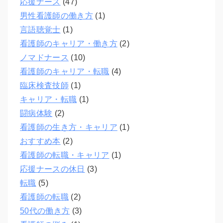
応援ナース
(47)
男性看護師の働き方
(1)
言語聴覚士
(1)
看護師のキャリア・働き方
(2)
ノマドナース
(10)
看護師のキャリア・転職
(4)
臨床検査技師
(1)
キャリア・転職
(1)
闘病体験
(2)
看護師の生き方・キャリア
(1)
おすすめ本
(2)
看護師の転職・キャリア
(1)
応援ナースの休日
(3)
転職
(5)
看護師の転職
(2)
50代の働き方
(3)