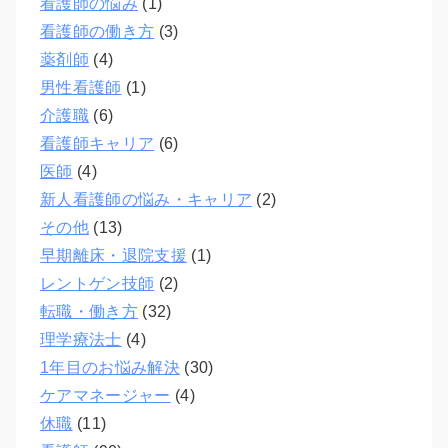
看護師の悩み
(1)
看護師の働き方
(3)
薬剤師
(4)
男性看護師
(1)
介護職
(6)
看護師キャリア
(6)
医師
(4)
新人看護師の悩み・キャリア
(2)
その他
(13)
早期離床・退院支援
(1)
レントゲン技師
(2)
転職・働き方
(32)
理学療法士
(4)
1年目のお悩み解決
(30)
ケアマネージャー
(4)
休職
(11)