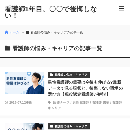
看護師1年目、〇〇で後悔しな
い！
ホーム
看護師の悩み・キャリアの記事一覧
看護師の悩み・キャリアの記事一覧
看護師の悩み・キャリア
男性看護師の需要は今後も伸びる?最新
データで見る現状と、後悔しない職場の
選び方【現役認定看護師が解説】
2026.07.12更新
応援ナース
/
男性看護師
/
看護師 需要
/
看護師
キャリア
看護師の悩み・キャリア