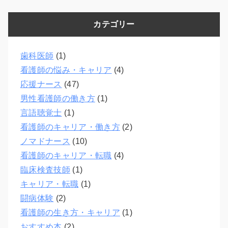
カテゴリー
歯科医師
(1)
看護師の悩み・キャリア
(4)
応援ナース
(47)
男性看護師の働き方
(1)
言語聴覚士
(1)
看護師のキャリア・働き方
(2)
ノマドナース
(10)
看護師のキャリア・転職
(4)
臨床検査技師
(1)
キャリア・転職
(1)
闘病体験
(2)
看護師の生き方・キャリア
(1)
おすすめ本
(2)