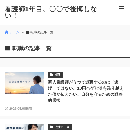
看護師1年目、〇〇で後悔しな
い！
ホーム
転職の記事一覧
転職の記事一覧
転職
新人看護師がうつで退職するのは「逃
げ」ではない。10円ハゲと涙を乗り越え
た僕が伝えたい、自分を守るための戦略
的選択
2026.05.08投稿
応援ナース