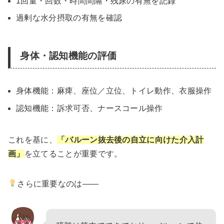
1回量・回数・時間間隔・残尿の有無を記録
過剰な水分摂取の有無を確認
身体・認知機能の評価
身体機能：麻痺、座位／立位、トイレ動作、衣服操作
認知機能：訴求可否、ナースコール操作
これを基に、
「バルーン抜去後の自立に向けた介入計
画」
を立てることが重要です。
さらに重要なのは――