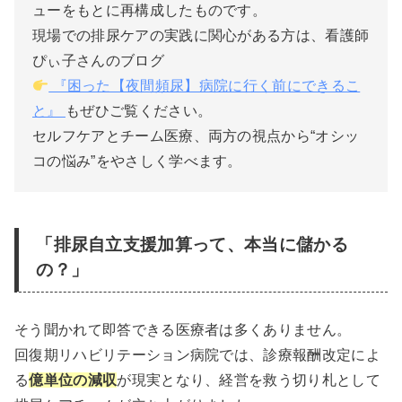
ューをもとに再構成したものです。
現場での排尿ケアの実践に関心がある方は、看護師
ぴぃ子さんのブログ
『困った【夜間頻尿】病院に行く前にできるこ
と』
もぜひご覧ください。
セルフケアとチーム医療、両方の視点から“オシッ
コの悩み”をやさしく学べます。
「排尿自立支援加算って、本当に儲かる
の？」
そう聞かれて即答できる医療者は多くありません。
回復期リハビリテーション病院では、診療報酬改定によ
る
億単位の減収
が現実となり、経営を救う切り札として