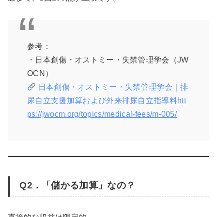
参考：
・日本創傷・オストミー・失禁管理学会（JW
OCN）
日本創傷・オストミー・失禁管理学会｜排
尿自立支援加算および外来排尿自立指導料
htt
ps://jwocm.org/topics/medical-fees/m-005/
Q2．「儲かる加算」なの？