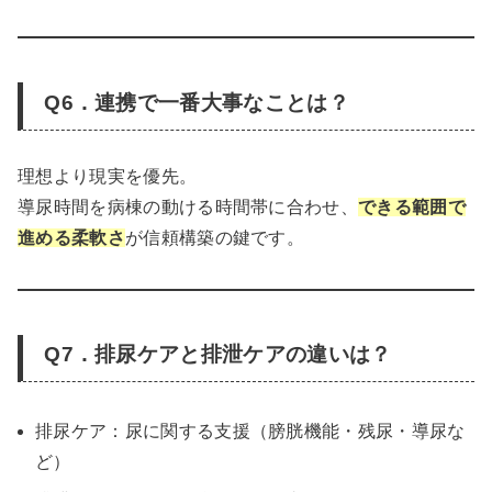
Q6．連携で一番大事なことは？
理想より現実を優先。
導尿時間を病棟の動ける時間帯に合わせ、
できる範囲で
進める柔軟さ
が信頼構築の鍵です。
Q7．排尿ケアと排泄ケアの違いは？
排尿ケア：尿に関する支援（膀胱機能・残尿・導尿な
ど）