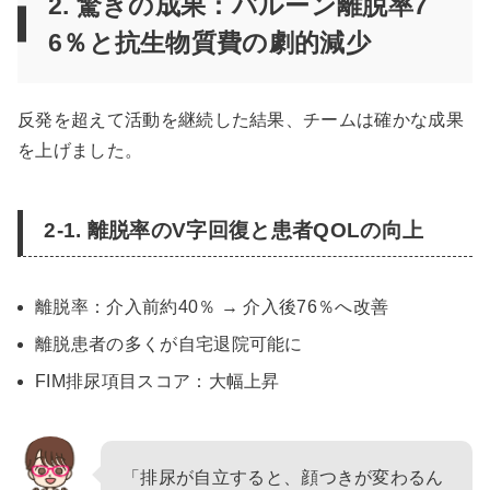
2. 驚きの成果：バルーン離脱率7
6％と抗生物質費の劇的減少
反発を超えて活動を継続した結果、チームは確かな成果
を上げました。
2-1. 離脱率のV字回復と患者QOLの向上
離脱率：介入前約40％ → 介入後76％へ改善
離脱患者の多くが自宅退院可能に
FIM排尿項目スコア：大幅上昇
「排尿が自立すると、顔つきが変わるん