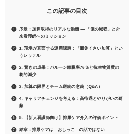
この記事の目次
序章：加算取得のリアルな動機 — 「億の減収」と外
来看護師へのミッション
1. 現場が直面する運用課題：「面倒くさい加算」とい
うレッテル
2. 驚きの成果：バルーン離脱率76％と抗生物質費の
劇的減少
3. 加算の限界とチーム継続の意義（Q&A）
4. キャリアチェンジを考える：高待遇とやりがいの葛
藤
5. 【新人看護師向け】排尿ケア介入の評価ポイント
結章：排尿ケアは おしっこ の話ではない