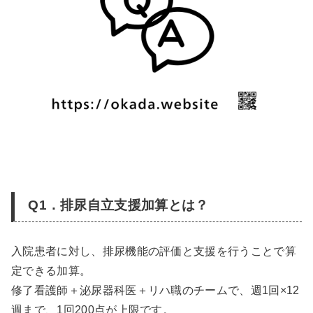
Q1．排尿自立支援加算とは？
入院患者に対し、排尿機能の評価と支援を行うことで算
定できる加算。
修了看護師＋泌尿器科医＋リハ職のチームで、週1回×12
週まで、1回200点が上限です。