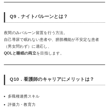
Q9．ナイトバルーンとは？
夜間のみバルーン留置を行う方法。
自己導尿で眠れない患者や、膀胱機能が不安定な患者
（男女問わず）に適応し、
QOLと睡眠の両立
を目指します。
Q10．看護師のキャリアにメリットは？
多職種連携スキル
評価力・教育力