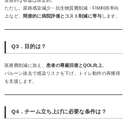
直接的な収益は限定的。
ただし、尿路感染減少・抗生物質費削減・FIM利得率向
上など、
間接的に病院評価とコスト削減に寄与
します。
Q3．目的は？
医療費削減に加え、
患者の尊厳回復とQOL向上
。
バルーン抜去で感染リスクを下げ、トイレ動作の再獲得
を支援します。
Q4．チーム立ち上げに必要な条件は？