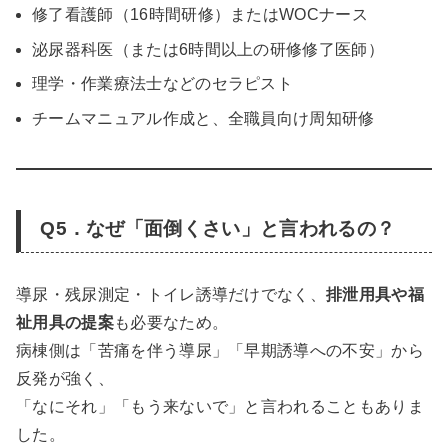
修了看護師（16時間研修）またはWOCナース
泌尿器科医（または6時間以上の研修修了医師）
理学・作業療法士などのセラピスト
チームマニュアル作成と、全職員向け周知研修
Q5．なぜ「面倒くさい」と言われるの？
導尿・残尿測定・トイレ誘導だけでなく、
排泄用具や福
祉用具の提案
も必要なため。
病棟側は「苦痛を伴う導尿」「早期誘導への不安」から
反発が強く、
「なにそれ」「もう来ないで」と言われることもありま
した。