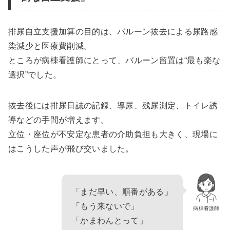
排尿自立支援加算の目的は、バルーン抜去による尿路感
染減少と医療費削減。
ところが病棟看護師にとって、バルーン留置は“最も楽な
選択”でした。
抜去後には排尿日誌の記録、導尿、残尿測定、トイレ誘
導などの手間が増えます。
立位・座位が不安定な患者の介助負担も大きく、現場に
はこうした声が飛び交いました。
「まだ早い、順番がある」
「もう来ないで」
病棟看護師
「かまわんとって」