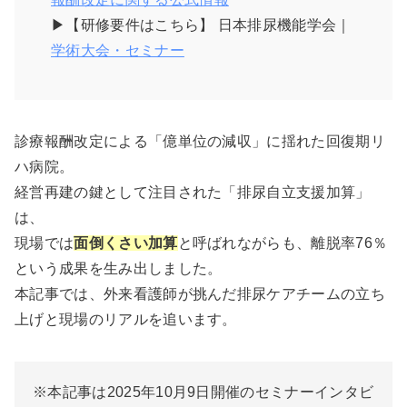
▶︎【研修要件はこちら】 日本排尿機能学会｜
学術大会・セミナー
診療報酬改定による「億単位の減収」に揺れた回復期リ
ハ病院。
経営再建の鍵として注目された「排尿自立支援加算」
は、
現場では
面倒くさい加算
と呼ばれながらも、離脱率76％
という成果を生み出しました。
本記事では、外来看護師が挑んだ排尿ケアチームの立ち
上げと現場のリアルを追います。
※本記事は2025年10月9日開催のセミナーインタビ