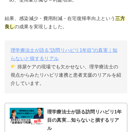
結果、感染減少・費用削減・在宅復帰率向上という
三方
良し
の成果を実現しました。
理学療法士が語る“訪問リハビリ1年目”の真実｜知
らないと損するリアル
排尿ケアの現場でも欠かせない、理学療法士の
視点からみたリハビリ連携と患者支援のリアルを紹
介しています。
理学療法士が語る訪問リハビリ1年
目の真実…知らないと損するリア
ル