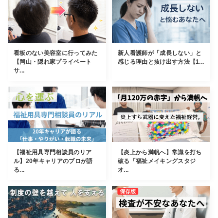
看板のない美容室に行ってみた
新人看護師が「成長しない」と
【岡山・隠れ家プライベート
感じる理由と抜け出す方法【1...
サ...
【福祉用具専門相談員のリア
【炎上から満帆へ】常識を打ち
ル】20年キャリアのプロが語
破る「福祉メイキングスタジ
る...
オ...