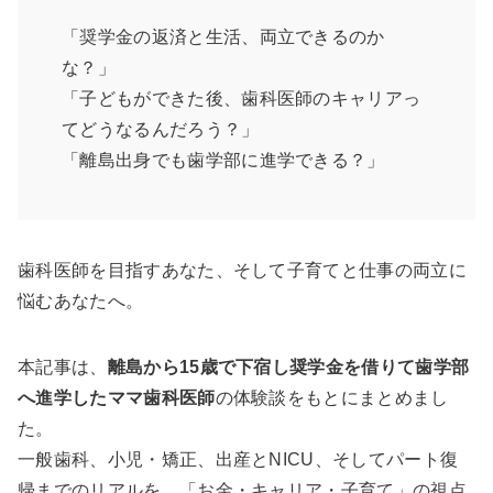
「奨学金の返済と生活、両立できるのか
な？」
「子どもができた後、歯科医師のキャリアっ
てどうなるんだろう？」
「離島出身でも歯学部に進学できる？」
歯科医師を目指すあなた、そして子育てと仕事の両立に
悩むあなたへ。
本記事は、
離島から15歳で下宿し奨学金を借りて歯学部
へ進学したママ歯科医師
の体験談をもとにまとめまし
た。
一般歯科、小児・矯正、出産とNICU、そしてパート復
帰までのリアルを、「お金・キャリア・子育て」の視点