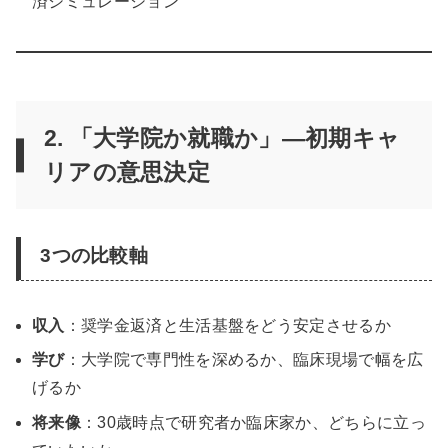
済シミュレーション
2. 「大学院か就職か」—初期キャ
リアの意思決定
3つの比較軸
収入
：奨学金返済と生活基盤をどう安定させるか
学び
：大学院で専門性を深めるか、臨床現場で幅を広
げるか
将来像
：30歳時点で研究者か臨床家か、どちらに立っ