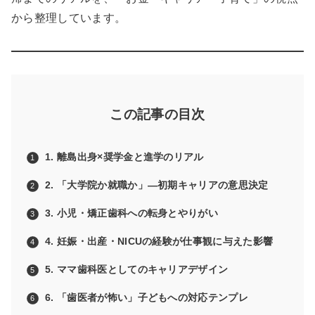
から整理しています。
この記事の目次
1. 離島出身×奨学金と進学のリアル
2. 「大学院か就職か」—初期キャリアの意思決定
3. 小児・矯正歯科への転身とやりがい
4. 妊娠・出産・NICUの経験が仕事観に与えた影響
5. ママ歯科医としてのキャリアデザイン
6. 「歯医者が怖い」子どもへの対応テンプレ