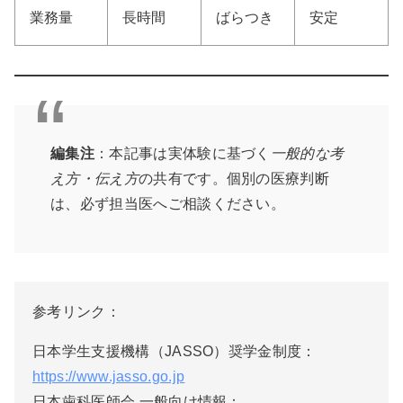
業務量
長時間
ばらつき
安定
編集注
：本記事は実体験に基づく
一般的な考
え方・伝え方
の共有です。個別の医療判断
は、必ず担当医へご相談ください。
参考リンク：
日本学生支援機構（JASSO）奨学金制度：
https://www.jasso.go.jp
日本歯科医師会 一般向け情報：