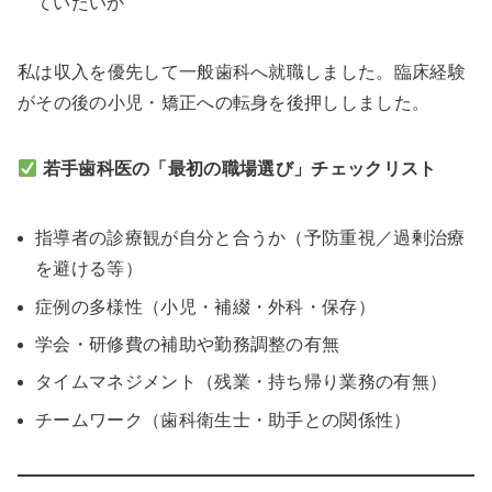
ていたいか
私は収入を優先して一般歯科へ就職しました。臨床経験
がその後の小児・矯正への転身を後押ししました。
若手歯科医の「最初の職場選び」チェックリスト
指導者の診療観が自分と合うか（予防重視／過剰治療
を避ける等）
症例の多様性（小児・補綴・外科・保存）
学会・研修費の補助や勤務調整の有無
タイムマネジメント（残業・持ち帰り業務の有無）
チームワーク（歯科衛生士・助手との関係性）