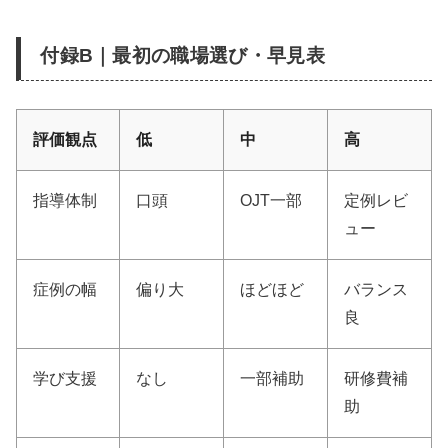
付録B｜最初の職場選び・早見表
評価観点
低
中
高
指導体制
口頭
OJT一部
定例レビ
ュー
症例の幅
偏り大
ほどほど
バランス
良
学び支援
なし
一部補助
研修費補
助