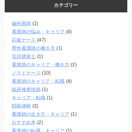
カテゴリー
歯科医師
(1)
看護師の悩み・キャリア
(4)
応援ナース
(47)
男性看護師の働き方
(1)
言語聴覚士
(1)
看護師のキャリア・働き方
(2)
ノマドナース
(10)
看護師のキャリア・転職
(4)
臨床検査技師
(1)
キャリア・転職
(1)
闘病体験
(2)
看護師の生き方・キャリア
(1)
おすすめ本
(2)
看護師の転職・キャリア
(1)