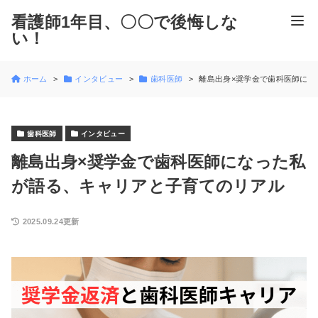
看護師1年目、〇〇で後悔しな
い！
ホーム
インタビュー
歯科医師
離島出身×奨学金で歯科医師にな
歯科医師
インタビュー
離島出身×奨学金で歯科医師になった私
が語る、キャリアと子育てのリアル
2025.09.24更新