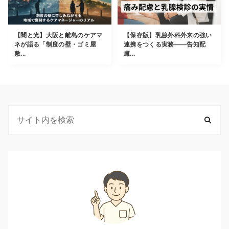
【闇と光】大阪と離島のケアマ
【保存版】乳腺外科外来の強い
ネが語る「制度の壁・ゴミ屋
連携をつくる実務——告知配
敷...
慮...