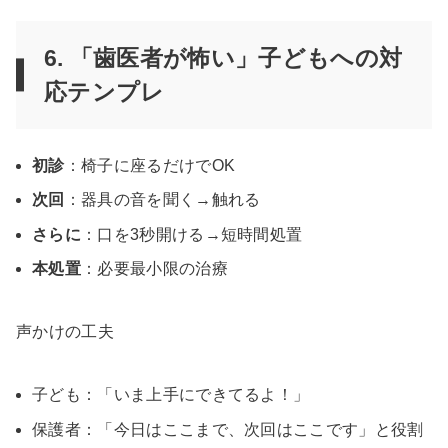
6. 「歯医者が怖い」子どもへの対
応テンプレ
初診
：椅子に座るだけでOK
次回
：器具の音を聞く→触れる
さらに
：口を3秒開ける→短時間処置
本処置
：必要最小限の治療
声かけの工夫
子ども：「いま上手にできてるよ！」
保護者：「今日はここまで、次回はここです」と役割