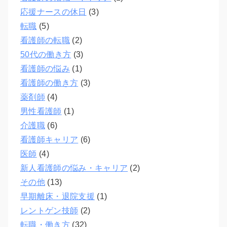
応援ナースの休日
(3)
転職
(5)
看護師の転職
(2)
50代の働き方
(3)
看護師の悩み
(1)
看護師の働き方
(3)
薬剤師
(4)
男性看護師
(1)
介護職
(6)
看護師キャリア
(6)
医師
(4)
新人看護師の悩み・キャリア
(2)
その他
(13)
早期離床・退院支援
(1)
レントゲン技師
(2)
転職・働き方
(32)