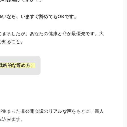
辛いなら、いますぐ辞めてもOKです。
てきましたが、あなたの健康と命が最優先です。大
を知ること。
戦略的な辞め方」
が集まった非公開会議の
リアルな声
をもとに、新人
み込みます。