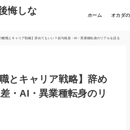
後悔しな
ホーム
オカダ
の離職とキャリア戦略】辞めてもいい？給与格差・AI・異業種転身のリアルを語る
職とキャリア戦略】辞め
差・AI・異業種転身のリ