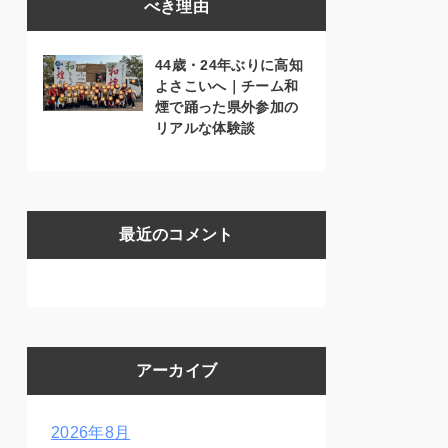
べき理由
44歳・24年ぶりに高知
よさこいへ｜チーム和
煙で踊った県外参加の
リアルな体験談
最近のコメント
アーカイブ
2026年8月