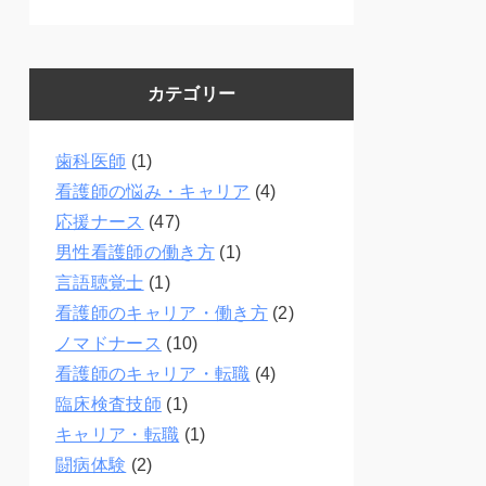
カテゴリー
歯科医師
(1)
看護師の悩み・キャリア
(4)
応援ナース
(47)
男性看護師の働き方
(1)
言語聴覚士
(1)
看護師のキャリア・働き方
(2)
ノマドナース
(10)
看護師のキャリア・転職
(4)
臨床検査技師
(1)
キャリア・転職
(1)
闘病体験
(2)