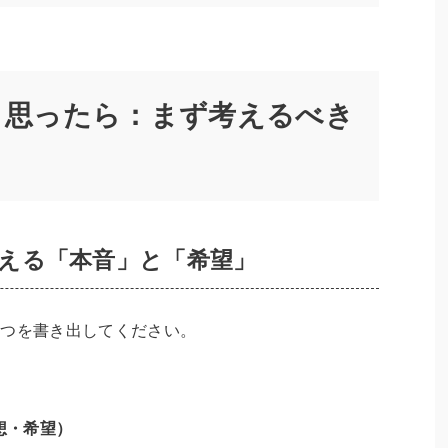
」と思ったら：まず考えるべき
で見える「本音」と「希望」
2つを書き出してください。
）
想・希望）