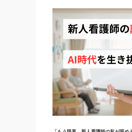
「もう限界…新人看護師の私が辞め