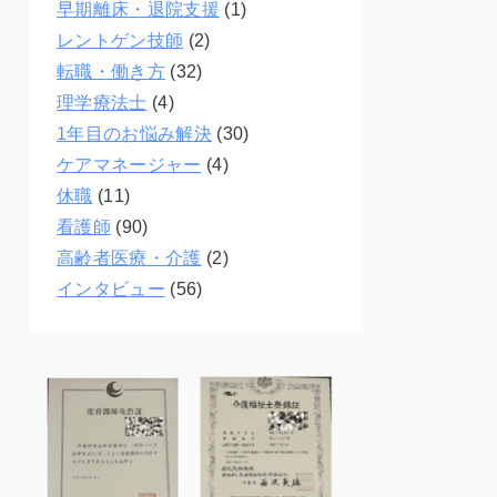
早期離床・退院支援
(1)
レントゲン技師
(2)
転職・働き方
(32)
理学療法士
(4)
1年目のお悩み解決
(30)
ケアマネージャー
(4)
休職
(11)
看護師
(90)
高齢者医療・介護
(2)
インタビュー
(56)