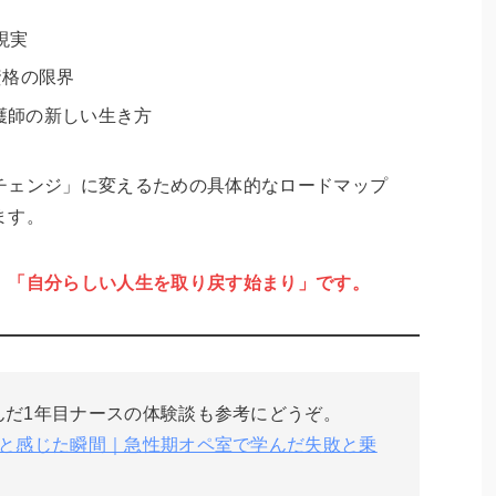
現実
資格の限界
護師の新しい生き方
チェンジ」に変えるための具体的なロードマップ
ます。
、「自分らしい人生を取り戻す始まり」です。
だ1年目ナースの体験談も参考にどうぞ。
と感じた瞬間｜急性期オペ室で学んだ失敗と乗