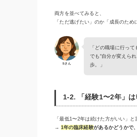
両方を並べてみると、
「ただ逃げたい」のか「成長のため
「どの職場に行って
でも“自分が変えられ
Sさん
歩。」
1-2. 「経験1〜2年
「最低1〜2年は続けた方がいい」
→
1年の臨床経験
があるかどうかで