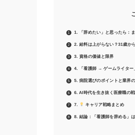
1. 「辞めたい」と思ったら：
2. 給料は上がらない？31歳
3. 資格の価値と限界
4. 「看護師 → ゲームライ
5. 病院選びのポイントと業界
6. AI時代を生き抜く医療職の
7.
キャリア戦略まとめ
8. 結論：「看護師を辞める」