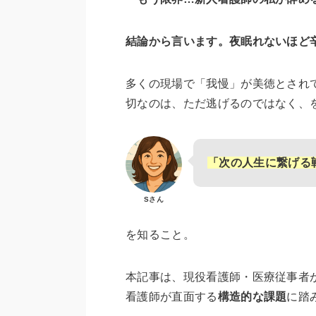
結論から言います。夜眠れないほど
多くの現場で「我慢」が美徳とされ
切なのは、ただ逃げるのではなく、
「次の人生に繋げる
Sさん
を知ること。
本記事は、現役看護師・医療従事者
看護師が直面する
構造的な課題
に踏