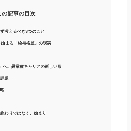
この記事の目次
まず考えるべき3つのこと
から始まる「給与格差」の現実
ター」へ。異業種キャリアの新しい形
の課題
戦略
は終わりではなく、始まり