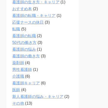
看護師の生き方・キャリア
(1)
おすすめ本
(2)
看護師の転職・キャリア
(1)
応援ナースの休日
(3)
転職
(5)
看護師の転職
(2)
50代の働き方
(3)
看護師の悩み
(1)
看護師の働き方
(3)
薬剤師
(4)
男性看護師
(1)
介護職
(6)
看護師キャリア
(6)
医師
(4)
新人看護師の悩み・キャリア
(2)
その他
(13)