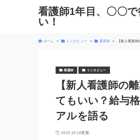
看護師1年目、〇〇で
い！
ホーム
インタビュー
看護師
【新人看護師
看護師
インタビュー
【新人看護師の離
てもいい？給与格
アルを語る
2025.10.18更新