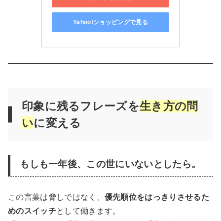
Yahoo!ショッピングで見る
印象に残るフレーズを
生き方の問
い
に変える
もしも一年後、この世にいないとしたら。
この言葉は脅しではなく、
優先順位をはっきりさせるた
めのスイッチ
として働きます。