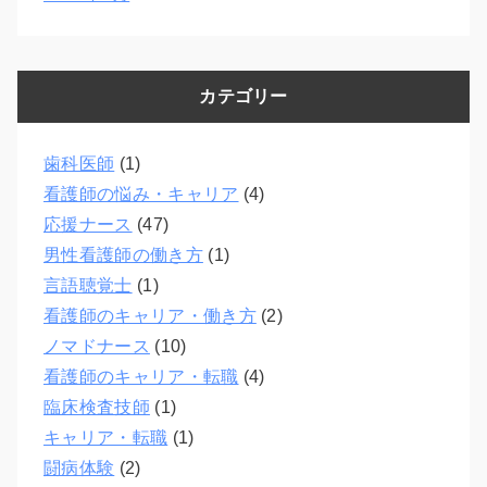
カテゴリー
歯科医師
(1)
看護師の悩み・キャリア
(4)
応援ナース
(47)
男性看護師の働き方
(1)
言語聴覚士
(1)
看護師のキャリア・働き方
(2)
ノマドナース
(10)
看護師のキャリア・転職
(4)
臨床検査技師
(1)
キャリア・転職
(1)
闘病体験
(2)