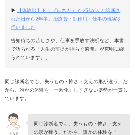
▶︎
【体験談】トリプルネガティブ乳がんと診断さ
れた日から2年半。治療費・副作用・仕事の現実を
伺いました
告知待ちの苦しさや、仕事を手放す決断など、本書
で語られる『人生の前提が揺らぐ瞬間』が克明に綴
られています。」
同じ診断名でも、失うもの・怖さ・支えの形が違う。だ
から、誰かの体験を「一般化」しすぎない姿勢が一貫し
ています。
同じ診断名でも、失うもの・怖さ・支え
の形が違う。だから、誰かの体験を「一
オカダ