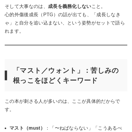
そして大事なのは、
成長を義務化しない
こと。
心的外傷後成長（PTG）の話が出ても、「成長しなき
ゃ」と自分を追い込まない、という姿勢がセットで語ら
れます。
「マスト／ウォント」：苦しみの
根っこをほどくキーワード
この本が刺さる人が多いのは、ここが具体的だからで
す。
マスト（must）
：「〜ねばならない」「こうあるべ