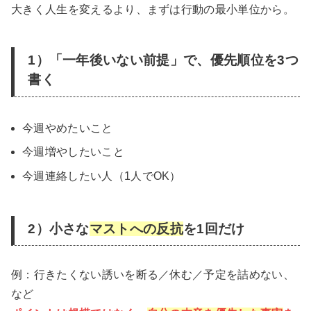
大きく人生を変えるより、まずは行動の最小単位から。
1）「一年後いない前提」で、優先順位を3つ
書く
今週やめたいこと
今週増やしたいこと
今週連絡したい人（1人でOK）
2）小さな
マストへの反抗
を1回だけ
例：行きたくない誘いを断る／休む／予定を詰めない、
など