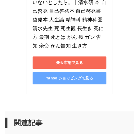
いないとしたら。｜清水研 本 自
己啓発 自己啓発本 自己啓発書 
啓発本 人生論 精神科 精神科医 
清水先生 死 死生観 長生き 死に
方 最期 死とは がん 癌 ガン 告
知 余命 がん告知 生き方
楽天市場で見る
Yahoo!ショッピングで見る
関連記事