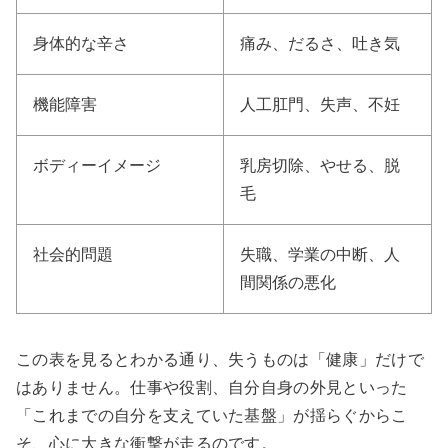
身体的な辛さ
痛み、だるさ、吐き気
機能障害
人工肛門、失声、不妊
ボディーイメージ
乳房切除、やせる、脱
毛
社会的問題
失職、学業の中断、人
間関係の悪化
この表を見るとわかる通り、失うものは「健康」だけで
はありません。仕事や役割、自分自身の外見といった
「これまでの自分を支えていた基盤」が揺らぐからこ
そ、心に大きな衝撃が走るのです。