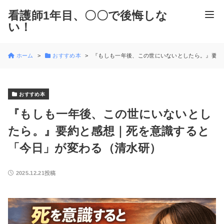
看護師1年目、〇〇で後悔しな
い！
ホーム
おすすめ本
『もしも一年後、この世にいないとしたら。』要約
おすすめ本
『もしも一年後、この世にいないとし
たら。』要約と感想｜死を意識すると
「今日」が変わる（清水研）
2025.12.21投稿