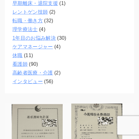
早期離床・退院支援
(1)
レントゲン技師
(2)
転職・働き方
(32)
理学療法士
(4)
1年目のお悩み解決
(30)
ケアマネージャー
(4)
休職
(11)
看護師
(90)
高齢者医療・介護
(2)
インタビュー
(56)