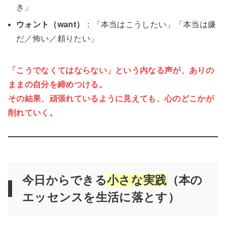
き」
ウォント（want）
：「本当はこうしたい」「本当は嫌
だ／怖い／頼りたい」
「こうでなくてはならない」という内なる声が、
ありの
ままの自分
を締めつける。
その結果、頑張れているように見えても、心のどこかが
削れていく。
今日からできる
小さな実践
（本の
エッセンスを生活に落とす）