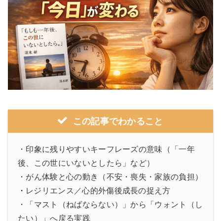
この記事でわかること
・印象に残りやすいキーフレーズの意味（「一年
後、この世にいないとしたら」など）
・がん体験と心の動き（不安・喪失・家族の負担）
・
レジリエンス／心的外傷後成長の捉え方
・「マスト（ねばならない）」から「ウォント（し
たい）」へ戻る実践