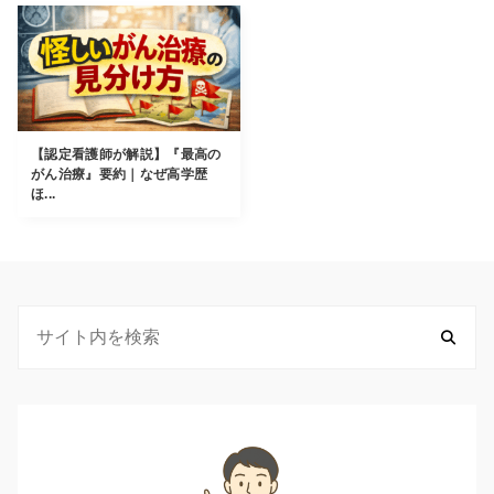
【認定看護師が解説】『最高の
がん治療』要約｜なぜ高学歴
ほ...