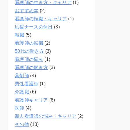
看護師の生き方・キャリア
(1)
おすすめ本
(2)
看護師の転職・キャリア
(1)
応援ナースの休日
(3)
転職
(5)
看護師の転職
(2)
50代の働き方
(3)
看護師の悩み
(1)
看護師の働き方
(3)
薬剤師
(4)
男性看護師
(1)
介護職
(6)
看護師キャリア
(6)
医師
(4)
新人看護師の悩み・キャリア
(2)
その他
(13)