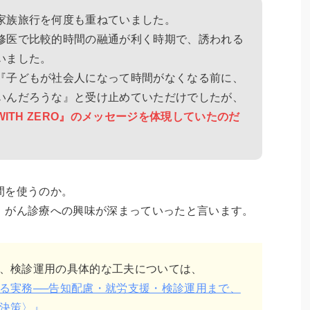
家族旅行を何度も重ねていました。
修医で比較的時間の融通が利く時期で、誘われる
いました。
『子どもが社会人になって時間がなくなる前に、
いんだろうな』と受け止めていただけでしたが、
WITH ZERO』のメッセージを体現していたのだ
間を使うのか。
、がん診療への興味が深まっていったと言います。
、検診運用の具体的な工夫については、
る実務──告知配慮・就労支援・検診運用まで、
決策〉』