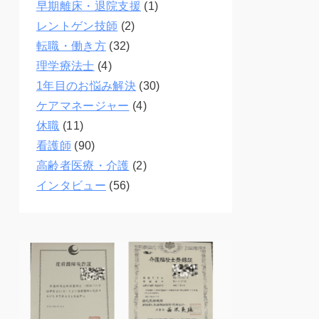
早期離床・退院支援
(1)
レントゲン技師
(2)
転職・働き方
(32)
理学療法士
(4)
1年目のお悩み解決
(30)
ケアマネージャー
(4)
休職
(11)
看護師
(90)
高齢者医療・介護
(2)
インタビュー
(56)