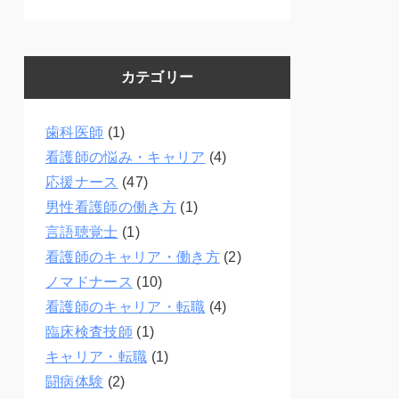
カテゴリー
歯科医師
(1)
看護師の悩み・キャリア
(4)
応援ナース
(47)
男性看護師の働き方
(1)
言語聴覚士
(1)
看護師のキャリア・働き方
(2)
ノマドナース
(10)
看護師のキャリア・転職
(4)
臨床検査技師
(1)
キャリア・転職
(1)
闘病体験
(2)