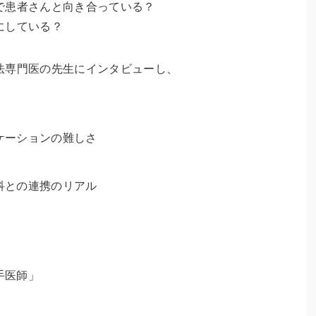
で患者さんと向き合っている？
にしている？
法専門医の先生にインタビューし、
ケーションの難しさ
科との連携のリアル
手医師」