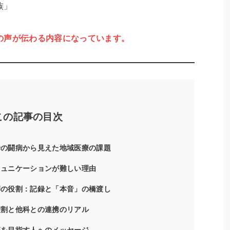
族」
の声が伝わる内容になっています。
この記事の目次
：母の闘病から見えた地域医療の課題
ミュニケーションが難しい理由
護師の役割：記録と「本音」の橋渡し
役割と他科との連携のリアル
療を目指す人へのメッセージ