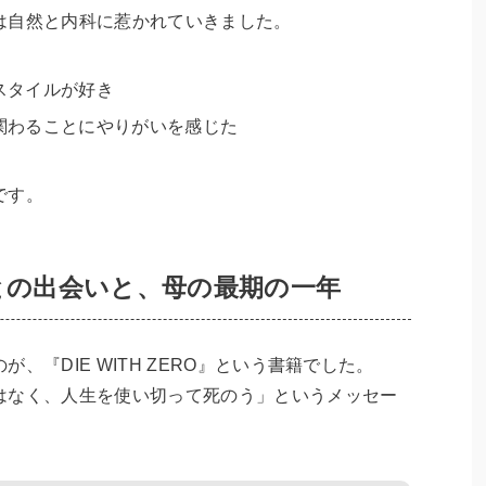
は自然と内科に惹かれていきました。
スタイルが好き
関わることにやりがいを感じた
です。
RO』との出会いと、母の最期の一年
、『DIE WITH ZERO』という書籍でした。
はなく、人生を使い切って死のう」というメッセー