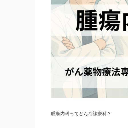
腫瘍内科ってどんな診療科？