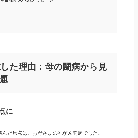
を志した理由：母の闘病から見
題
点に
選んだ原点は、お母さまの乳がん闘病でした。