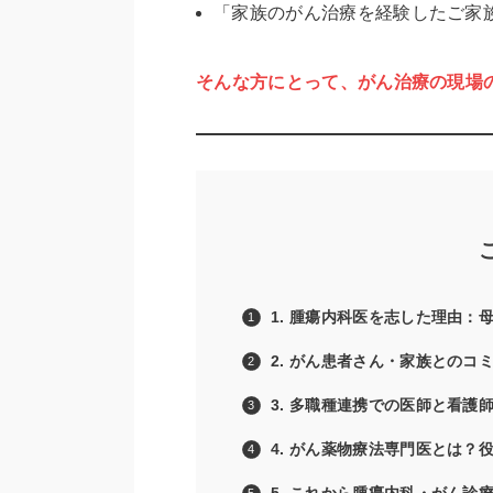
「家族のがん治療を経験したご家
そんな方にとって、がん治療の現場
1. 腫瘍内科医を志した理由
2. がん患者さん・家族とのコ
3. 多職種連携での医師と看
4. がん薬物療法専門医とは？
5. これから腫瘍内科・がん診