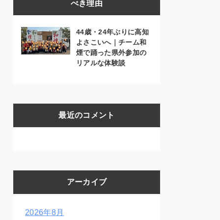
べき理由
44歳・24年ぶりに高知
よさこいへ｜チーム和
煙で踊った県外参加の
リアルな体験談
最近のコメント
アーカイブ
2026年8月