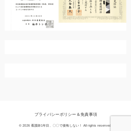
プライバシーポリシー＆免責事項
© 2026 看護師1年目、〇〇で後悔しない！ All rights reserved.