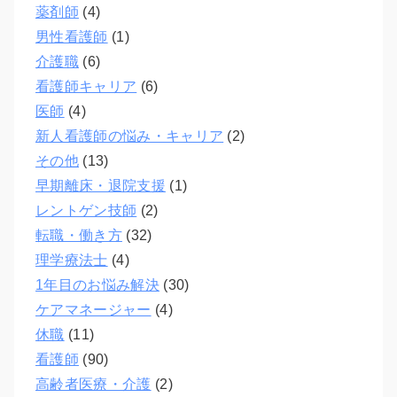
薬剤師
(4)
男性看護師
(1)
介護職
(6)
看護師キャリア
(6)
医師
(4)
新人看護師の悩み・キャリア
(2)
その他
(13)
早期離床・退院支援
(1)
レントゲン技師
(2)
転職・働き方
(32)
理学療法士
(4)
1年目のお悩み解決
(30)
ケアマネージャー
(4)
休職
(11)
看護師
(90)
高齢者医療・介護
(2)