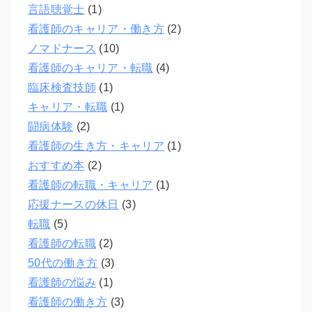
言語聴覚士
(1)
看護師のキャリア・働き方
(2)
ノマドナース
(10)
看護師のキャリア・転職
(4)
臨床検査技師
(1)
キャリア・転職
(1)
闘病体験
(2)
看護師の生き方・キャリア
(1)
おすすめ本
(2)
看護師の転職・キャリア
(1)
応援ナースの休日
(3)
転職
(5)
看護師の転職
(2)
50代の働き方
(3)
看護師の悩み
(1)
看護師の働き方
(3)