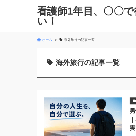
看護師1年目、〇〇で
い！
ホーム
海外旅行の記事一覧
海外旅行の記事一覧
男
｜
実