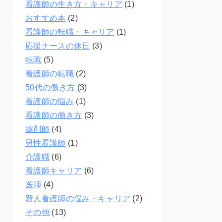
看護師の生き方・キャリア
(1)
おすすめ本
(2)
看護師の転職・キャリア
(1)
応援ナースの休日
(3)
転職
(5)
看護師の転職
(2)
50代の働き方
(3)
看護師の悩み
(1)
看護師の働き方
(3)
薬剤師
(4)
男性看護師
(1)
介護職
(6)
看護師キャリア
(6)
医師
(4)
新人看護師の悩み・キャリア
(2)
その他
(13)