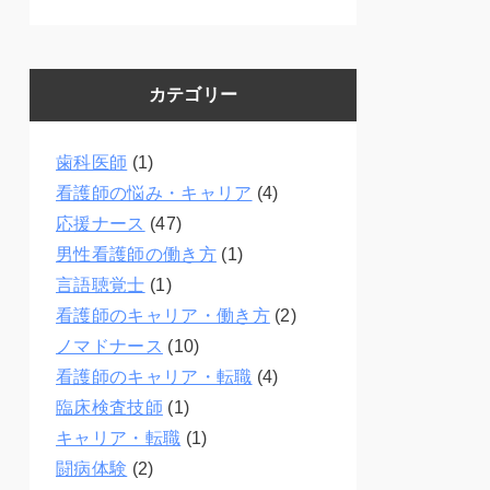
カテゴリー
歯科医師
(1)
看護師の悩み・キャリア
(4)
応援ナース
(47)
男性看護師の働き方
(1)
言語聴覚士
(1)
看護師のキャリア・働き方
(2)
ノマドナース
(10)
看護師のキャリア・転職
(4)
臨床検査技師
(1)
キャリア・転職
(1)
闘病体験
(2)