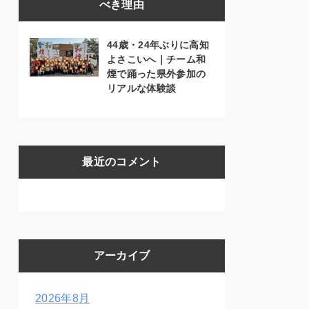
べき理由
44歳・24年ぶりに高知
よさこいへ｜チーム和
煙で踊った県外参加の
リアルな体験談
最近のコメント
アーカイブ
2026年8月