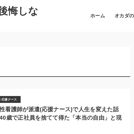
後悔しな
ホーム
オカダ
応援ナース
性看護師が派遣(応援ナース)で人生を変えた話
40歳で正社員を捨てて得た「本当の自由」と現