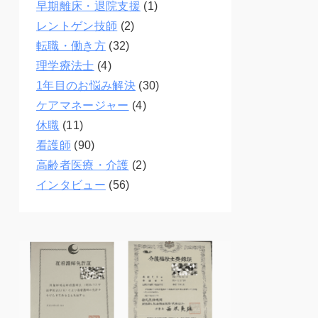
早期離床・退院支援
(1)
レントゲン技師
(2)
転職・働き方
(32)
理学療法士
(4)
1年目のお悩み解決
(30)
ケアマネージャー
(4)
休職
(11)
看護師
(90)
高齢者医療・介護
(2)
インタビュー
(56)