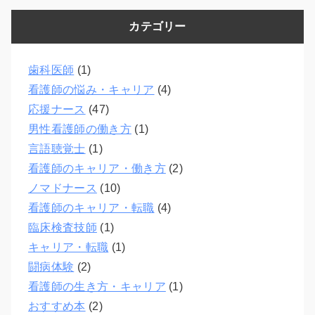
カテゴリー
歯科医師
(1)
看護師の悩み・キャリア
(4)
応援ナース
(47)
男性看護師の働き方
(1)
言語聴覚士
(1)
看護師のキャリア・働き方
(2)
ノマドナース
(10)
看護師のキャリア・転職
(4)
臨床検査技師
(1)
キャリア・転職
(1)
闘病体験
(2)
看護師の生き方・キャリア
(1)
おすすめ本
(2)