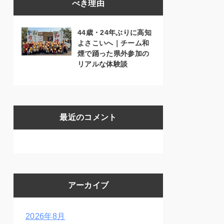
べき理由
44歳・24年ぶりに高知
よさこいへ｜チーム和
煙で踊った県外参加の
リアルな体験談
最近のコメント
アーカイブ
2026年8月