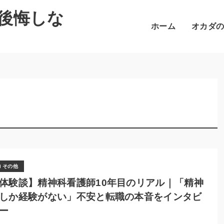
後悔しな
ホーム
オカダ
その他
体験談】精神科看護師10年目のリアル｜「精神
しか経験がない」不安と転職の本音をインタビ
ー