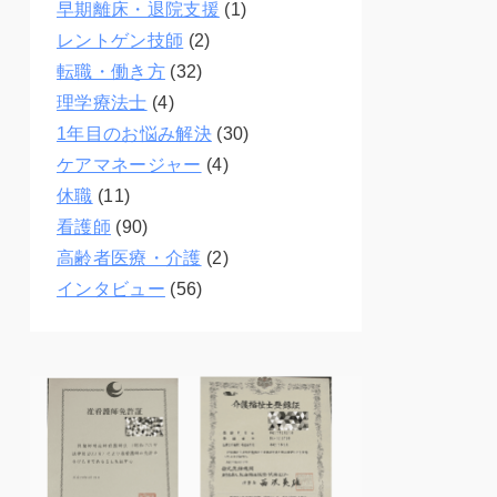
早期離床・退院支援
(1)
レントゲン技師
(2)
転職・働き方
(32)
理学療法士
(4)
1年目のお悩み解決
(30)
ケアマネージャー
(4)
休職
(11)
看護師
(90)
高齢者医療・介護
(2)
インタビュー
(56)