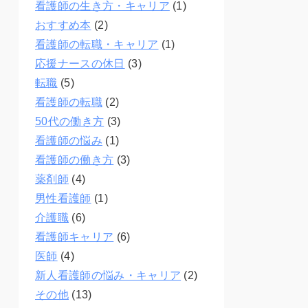
看護師の生き方・キャリア
(1)
おすすめ本
(2)
看護師の転職・キャリア
(1)
応援ナースの休日
(3)
転職
(5)
看護師の転職
(2)
50代の働き方
(3)
看護師の悩み
(1)
看護師の働き方
(3)
薬剤師
(4)
男性看護師
(1)
介護職
(6)
看護師キャリア
(6)
医師
(4)
新人看護師の悩み・キャリア
(2)
その他
(13)