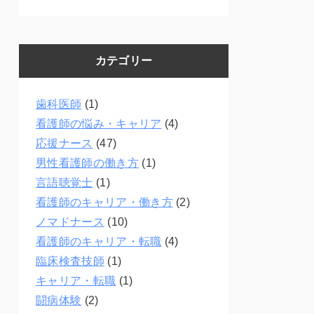
カテゴリー
歯科医師
(1)
看護師の悩み・キャリア
(4)
応援ナース
(47)
男性看護師の働き方
(1)
言語聴覚士
(1)
看護師のキャリア・働き方
(2)
ノマドナース
(10)
看護師のキャリア・転職
(4)
臨床検査技師
(1)
キャリア・転職
(1)
闘病体験
(2)