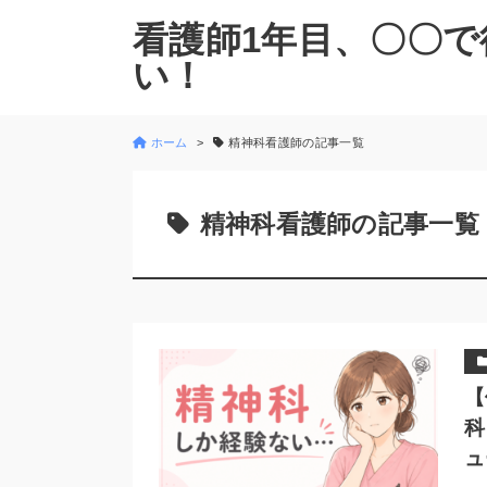
看護師1年目、〇〇で
い！
ホーム
精神科看護師の記事一覧
精神科看護師の記事一覧
【
科
ュ