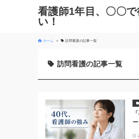
看護師1年目、〇〇で
い！
ホーム
訪問看護の記事一覧
訪問看護の記事一覧
「
ー