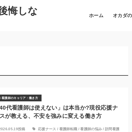
後悔しな
ホーム
オカダ
看護師のキャリア・働き方
40代看護師は使えない」は本当か?現役応援ナ
スが教える、不安を強みに変える働き方
2026.05.19投稿
応援ナース
/
看護師転職
/
看護師の悩み
/
訪問看護