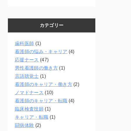
カテゴリー
歯科医師
(1)
看護師の悩み・キャリア
(4)
応援ナース
(47)
男性看護師の働き方
(1)
言語聴覚士
(1)
看護師のキャリア・働き方
(2)
ノマドナース
(10)
看護師のキャリア・転職
(4)
臨床検査技師
(1)
キャリア・転職
(1)
闘病体験
(2)