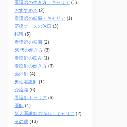
看護師の生き方・キャリア
(1)
おすすめ本
(2)
看護師の転職・キャリア
(1)
応援ナースの休日
(3)
転職
(5)
看護師の転職
(2)
50代の働き方
(3)
看護師の悩み
(1)
看護師の働き方
(3)
薬剤師
(4)
男性看護師
(1)
介護職
(6)
看護師キャリア
(6)
医師
(4)
新人看護師の悩み・キャリア
(2)
その他
(13)