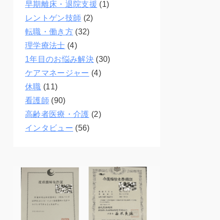
早期離床・退院支援
(1)
レントゲン技師
(2)
転職・働き方
(32)
理学療法士
(4)
1年目のお悩み解決
(30)
ケアマネージャー
(4)
休職
(11)
看護師
(90)
高齢者医療・介護
(2)
インタビュー
(56)