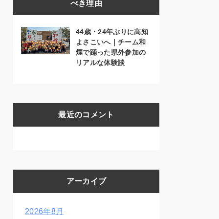
べき理由
44歳・24年ぶりに高知
よさこいへ｜チーム和
煙で踊った県外参加の
リアルな体験談
最近のコメント
アーカイブ
2026年8月