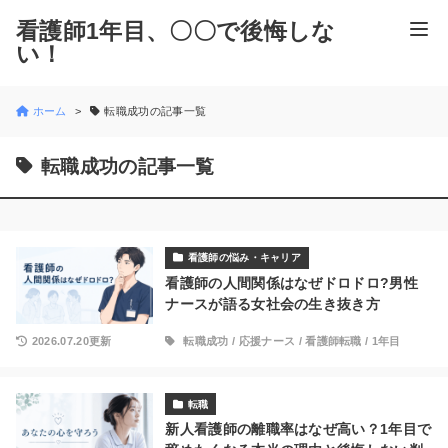
看護師1年目、〇〇で後悔しな
い！
ホーム
転職成功の記事一覧
転職成功の記事一覧
看護師の悩み・キャリア
看護師の人間関係はなぜドロドロ?男性
ナースが語る女社会の生き抜き方
2026.07.20更新
転職成功
/
応援ナース
/
看護師転職
/
1年目
転職
新人看護師の離職率はなぜ高い？1年目で