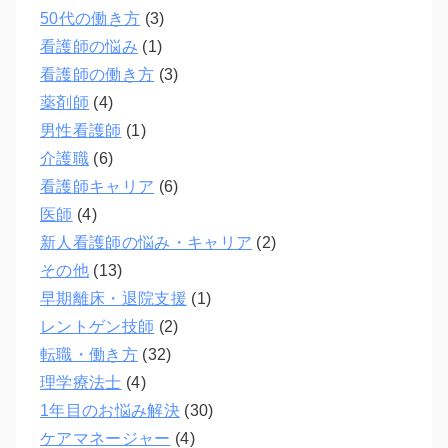
50代の働き方
(3)
看護師の悩み
(1)
看護師の働き方
(3)
薬剤師
(4)
男性看護師
(1)
介護職
(6)
看護師キャリア
(6)
医師
(4)
新人看護師の悩み・キャリア
(2)
その他
(13)
早期離床・退院支援
(1)
レントゲン技師
(2)
転職・働き方
(32)
理学療法士
(4)
1年目のお悩み解決
(30)
ケアマネージャー
(4)