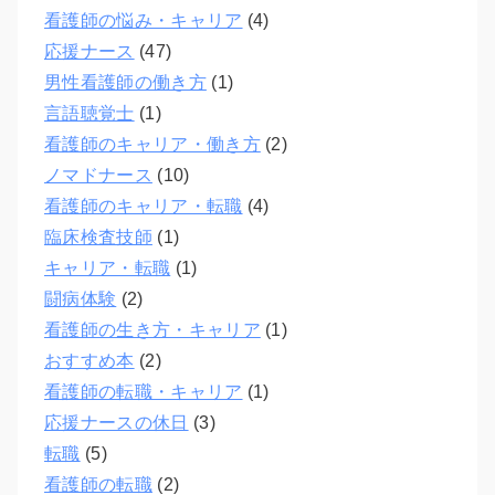
看護師の悩み・キャリア
(4)
応援ナース
(47)
男性看護師の働き方
(1)
言語聴覚士
(1)
看護師のキャリア・働き方
(2)
ノマドナース
(10)
看護師のキャリア・転職
(4)
臨床検査技師
(1)
キャリア・転職
(1)
闘病体験
(2)
看護師の生き方・キャリア
(1)
おすすめ本
(2)
看護師の転職・キャリア
(1)
応援ナースの休日
(3)
転職
(5)
看護師の転職
(2)