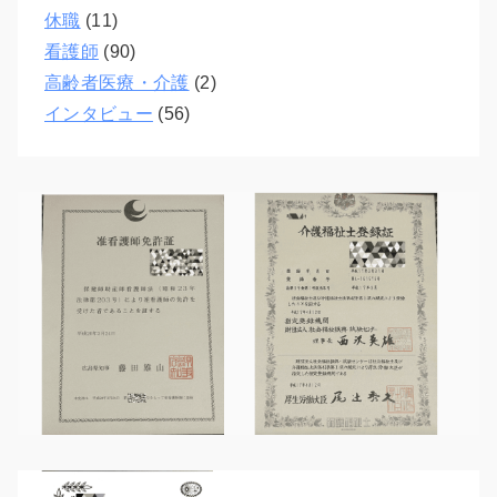
休職
(11)
看護師
(90)
高齢者医療・介護
(2)
インタビュー
(56)