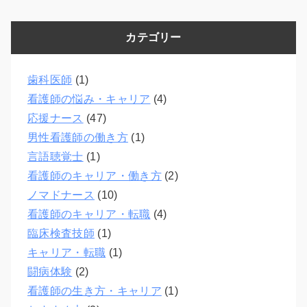
カテゴリー
歯科医師
(1)
看護師の悩み・キャリア
(4)
応援ナース
(47)
男性看護師の働き方
(1)
言語聴覚士
(1)
看護師のキャリア・働き方
(2)
ノマドナース
(10)
看護師のキャリア・転職
(4)
臨床検査技師
(1)
キャリア・転職
(1)
闘病体験
(2)
看護師の生き方・キャリア
(1)