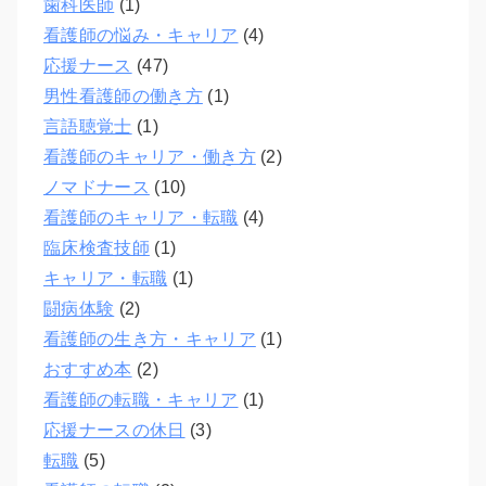
歯科医師
(1)
看護師の悩み・キャリア
(4)
応援ナース
(47)
男性看護師の働き方
(1)
言語聴覚士
(1)
看護師のキャリア・働き方
(2)
ノマドナース
(10)
看護師のキャリア・転職
(4)
臨床検査技師
(1)
キャリア・転職
(1)
闘病体験
(2)
看護師の生き方・キャリア
(1)
おすすめ本
(2)
看護師の転職・キャリア
(1)
応援ナースの休日
(3)
転職
(5)