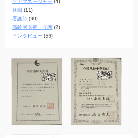
ケアマネージャー
(4)
休職
(11)
看護師
(90)
高齢者医療・介護
(2)
インタビュー
(56)