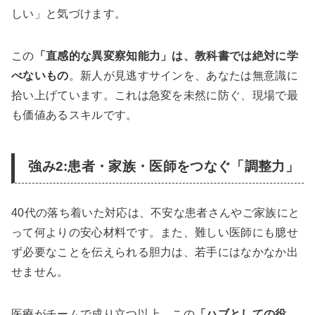
しい」と気づけます。
この
「直感的な異変察知能力」は、教科書では絶対に学
べないもの
。新人が見逃すサインを、あなたは無意識に
拾い上げています。これは急変を未然に防ぐ、現場で最
も価値あるスキルです。
強み2:患者・家族・医師をつなぐ「調整力」
40代の落ち着いた対応は、不安な患者さんやご家族にと
って何よりの安心材料です。また、難しい医師にも臆せ
ず必要なことを伝えられる胆力は、若手にはなかなか出
せません。
医療がチームで成り立つ以上、この
「ハブとしての役