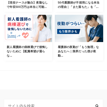
【現役ナースが激白】夜勤なし
50代看護師が不採用になる本当
で年収500万円は本当に可能...
の理由｜「また落ちた」を「...
新人看護師の病棟選びで後悔し
看護師の夜勤が「もう無理」な
ないために【配属希望が通ら
あなたへ｜限界だった僕が夜
な...
勤...