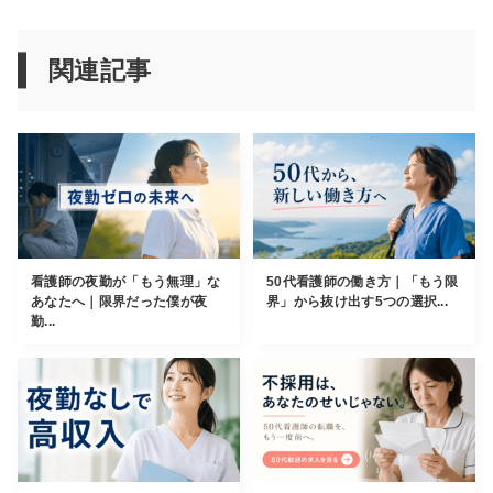
関連記事
看護師の夜勤が「もう無理」な
50代看護師の働き方｜「もう限
あなたへ｜限界だった僕が夜
界」から抜け出す5つの選択...
勤...