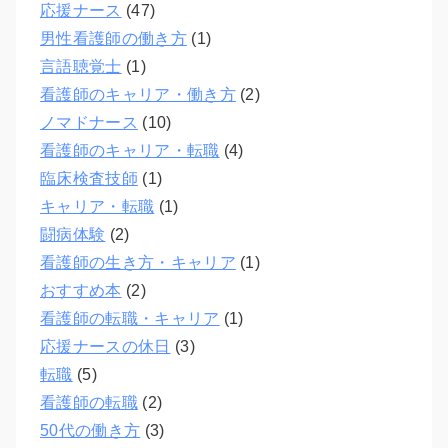
応援ナース
(47)
男性看護師の働き方
(1)
言語聴覚士
(1)
看護師のキャリア・働き方
(2)
ノマドナース
(10)
看護師のキャリア・転職
(4)
臨床検査技師
(1)
キャリア・転職
(1)
闘病体験
(2)
看護師の生き方・キャリア
(1)
おすすめ本
(2)
看護師の転職・キャリア
(1)
応援ナースの休日
(3)
転職
(5)
看護師の転職
(2)
50代の働き方
(3)