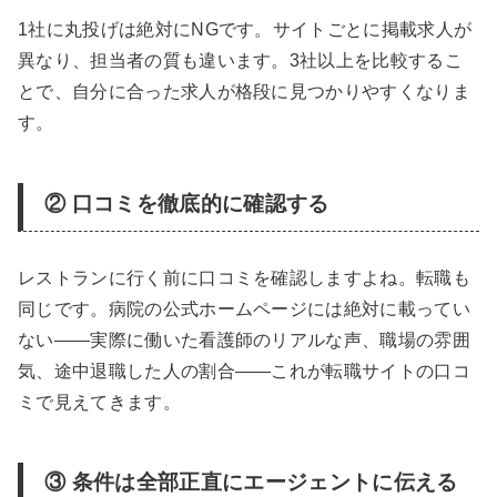
1社に丸投げは絶対にNGです。サイトごとに掲載求人が
異なり、担当者の質も違います。3社以上を比較するこ
とで、自分に合った求人が格段に見つかりやすくなりま
す。
② 口コミを徹底的に確認する
レストランに行く前に口コミを確認しますよね。転職も
同じです。病院の公式ホームページには絶対に載ってい
ない——実際に働いた看護師のリアルな声、職場の雰囲
気、途中退職した人の割合——これが転職サイトの口コ
ミで見えてきます。
③ 条件は全部正直にエージェントに伝える