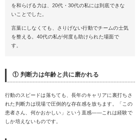
を和らげる力は、20代・30代の私には到底できな
いことでした。
言葉にしなくても、さりげない行動でチームの士気
を整える。40代の私が何度も助けられた場面で
す。
① 判断力は年齢と共に磨かれる
行動のスピードは落ちても、長年のキャリアに裏打ちさ
れた判断力は現場で圧倒的な存在感を放ちます。「この
患者さん、何かおかしい」という直感——これは経験で
しか培えないものです。