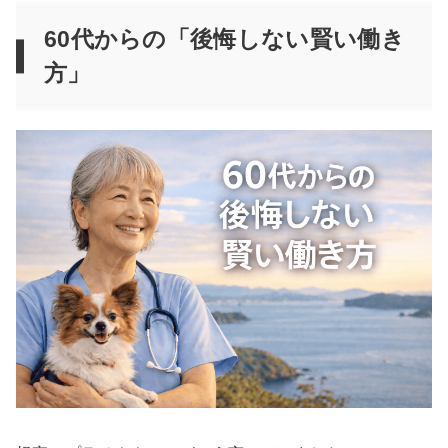
60代からの「後悔しない賢い働き
方」