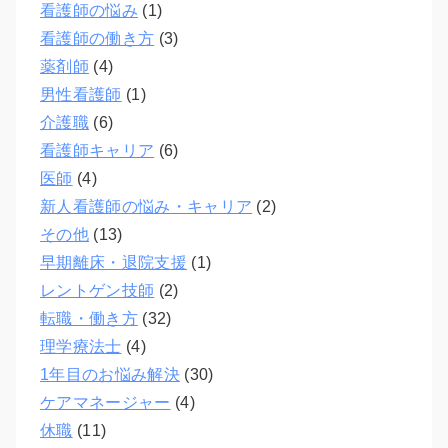
看護師の悩み
(1)
看護師の働き方
(3)
薬剤師
(4)
男性看護師
(1)
介護職
(6)
看護師キャリア
(6)
医師
(4)
新人看護師の悩み・キャリア
(2)
その他
(13)
早期離床・退院支援
(1)
レントゲン技師
(2)
転職・働き方
(32)
理学療法士
(4)
1年目のお悩み解決
(30)
ケアマネージャー
(4)
休職
(11)