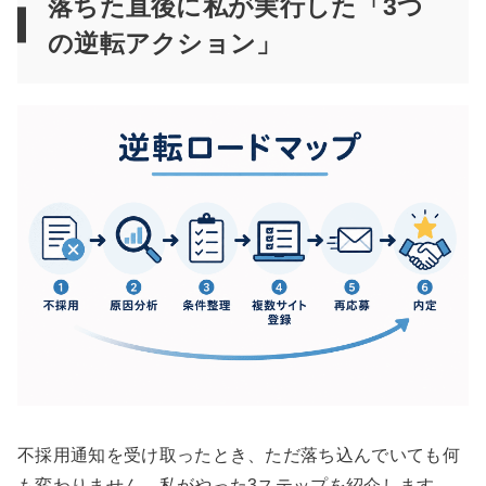
落ちた直後に私が実行した「3つ
の逆転アクション」
不採用通知を受け取ったとき、ただ落ち込んでいても何
も変わりません。私がやった3ステップを紹介します。