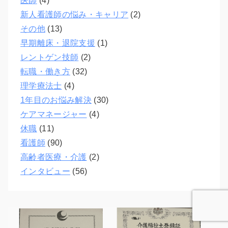
医師
(4)
新人看護師の悩み・キャリア
(2)
その他
(13)
早期離床・退院支援
(1)
レントゲン技師
(2)
転職・働き方
(32)
理学療法士
(4)
1年目のお悩み解決
(30)
ケアマネージャー
(4)
休職
(11)
看護師
(90)
高齢者医療・介護
(2)
インタビュー
(56)