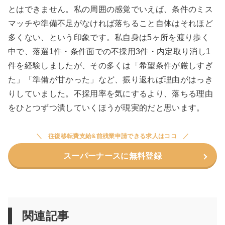
とはできません。私の周囲の感覚でいえば、条件のミス
マッチや準備不足がなければ落ちること自体はそれほど
多くない、という印象です。私自身は5ヶ所を渡り歩く
中で、落選1件・条件面での不採用3件・内定取り消し1
件を経験しましたが、その多くは「希望条件が厳しすぎ
た」「準備が甘かった」など、振り返れば理由がはっき
りしていました。不採用率を気にするより、落ちる理由
をひとつずつ潰していくほうが現実的だと思います。
往復移転費支給&前残業申請できる求人はココ
スーパーナースに無料登録
関連記事