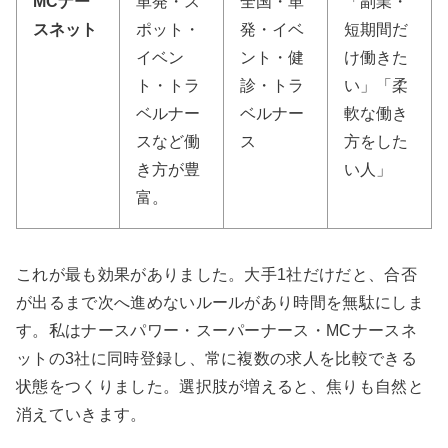
MCナー
単発・ス
全国・単
「副業・
スネット
ポット・
発・イベ
短期間だ
イベン
ント・健
け働きた
ト・トラ
診・トラ
い」「柔
ベルナー
ベルナー
軟な働き
スなど働
ス
方をした
き方が豊
い人」
富。
これが最も効果がありました。大手1社だけだと、合否
が出るまで次へ進めないルールがあり時間を無駄にしま
す。私はナースパワー・スーパーナース・MCナースネ
ットの3社に同時登録し、常に複数の求人を比較できる
状態をつくりました。選択肢が増えると、焦りも自然と
消えていきます。