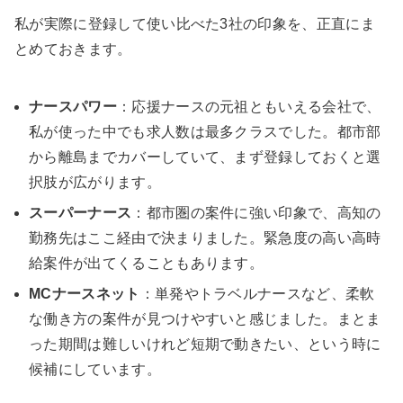
私が実際に登録して使い比べた3社の印象を、正直にま
とめておきます。
ナースパワー
：応援ナースの元祖ともいえる会社で、
私が使った中でも求人数は最多クラスでした。都市部
から離島までカバーしていて、まず登録しておくと選
択肢が広がります。
スーパーナース
：都市圏の案件に強い印象で、高知の
勤務先はここ経由で決まりました。緊急度の高い高時
給案件が出てくることもあります。
MCナースネット
：単発やトラベルナースなど、柔軟
な働き方の案件が見つけやすいと感じました。まとま
った期間は難しいけれど短期で動きたい、という時に
候補にしています。