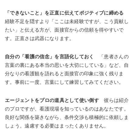
「できないこと」を正直に伝えてポジティブに締める
経験不足を隠すより「ここは未経験ですが、こう貢献し
たい」と伝える方が、面接官からの信頼を得やすいで
す。正直さは武器になります。
自分の「看護の信念」を言語化しておく
「患者さんの
言葉の裏にある本当の思いを大切にしている」など、自
分なりの看護観を語れると面接官の印象に強く残りま
す。事前に一度、言葉にして練習してみてください。
エージェントをプロの道具として使い倒す
彼らは紹介
のプロですが、看護現場を知っているのはあなたです。
良好な関係を築きながら、条件交渉も積極的に依頼しま
しょう。遠慮する必要はまったくありません。