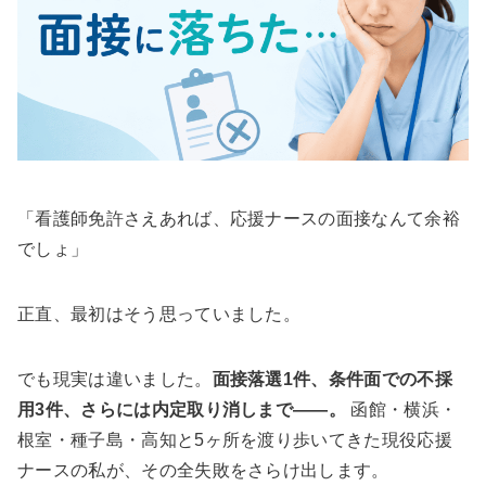
「看護師免許さえあれば、応援ナースの面接なんて余裕
でしょ」
正直、最初はそう思っていました。
でも現実は違いました。
面接落選1件、条件面での不採
用3件、さらには内定取り消しまで——。
函館・横浜・
根室・種子島・高知と5ヶ所を渡り歩いてきた現役応援
ナースの私が、その全失敗をさらけ出します。