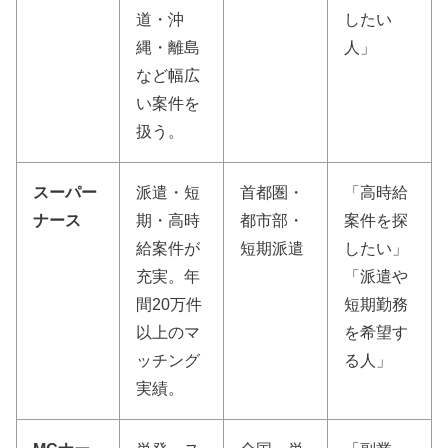
道・沖
したい
縄・離島
人」
など幅広
い案件を
扱う。
スーパー
派遣・短
首都圏・
「高時給
ナース
期・高時
都市部・
案件を探
給案件が
短期派遣
したい」
充実。年
「派遣や
間20万件
短期勤務
以上のマ
を希望す
ッチング
る人」
実績。