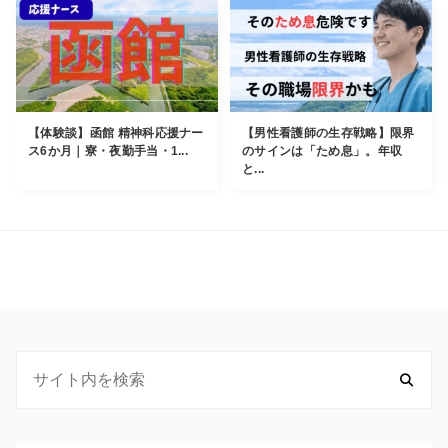
【体験談】函館 精神科応援ナー
【男性看護師の生存戦略】限界
ス6か月｜寮・夜勤手当・1...
のサインは「ため息」。年収
と...