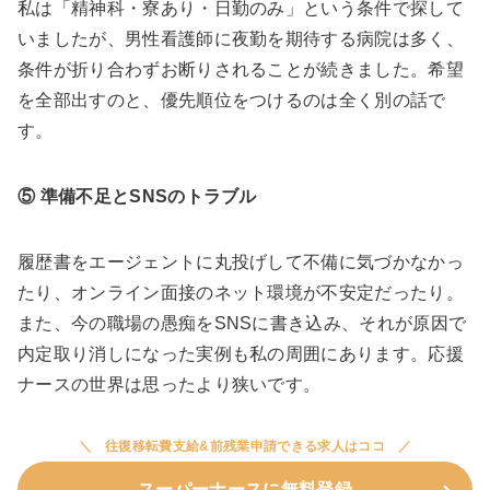
私は「精神科・寮あり・日勤のみ」という条件で探して
いましたが、男性看護師に夜勤を期待する病院は多く、
条件が折り合わずお断りされることが続きました。希望
を全部出すのと、優先順位をつけるのは全く別の話で
す。
⑤ 準備不足とSNSのトラブル
履歴書をエージェントに丸投げして不備に気づかなかっ
たり、オンライン面接のネット環境が不安定だったり。
また、今の職場の愚痴をSNSに書き込み、それが原因で
内定取り消しになった実例も私の周囲にあります。応援
ナースの世界は思ったより狭いです。
往復移転費支給&前残業申請できる求人はココ
スーパーナースに無料登録