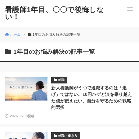
看護師1年目、〇〇で後悔しな
い！
ホーム
1年目のお悩み解決の記事一覧
1年目のお悩み解決の記事一覧
転職
新人看護師がうつで退職するのは「逃
げ」ではない。10円ハゲと涙を乗り越え
た僕が伝えたい、自分を守るための戦略
的選択
2026.05.08投稿
転職・働き方