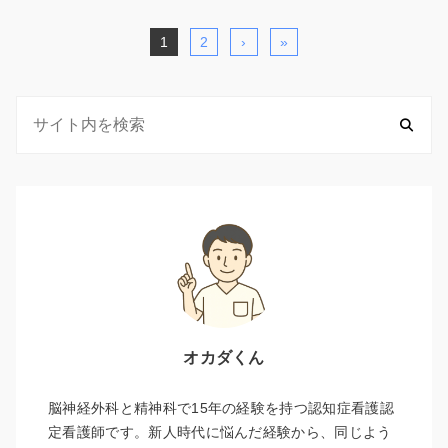
1
2
›
»
オカダくん
脳神経外科と精神科で15年の経験を持つ認知症看護認
定看護師です。新人時代に悩んだ経験から、同じよう