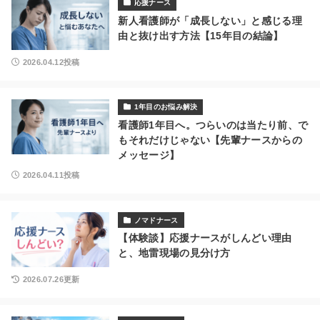
応援ナース
新人看護師が「成長しない」と感じる理
由と抜け出す方法【15年目の結論】
2026.04.12投稿
1年目のお悩み解決
看護師1年目へ。つらいのは当たり前、で
もそれだけじゃない【先輩ナースからの
メッセージ】
2026.04.11投稿
ノマドナース
【体験談】応援ナースがしんどい理由
と、地雷現場の見分け方
2026.07.26更新