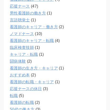
応援ナース
(47)
男性看護師の働き方
(1)
言語聴覚士
(1)
看護師のキャリア・働き方
(2)
ノマドナース
(10)
看護師のキャリア・転職
(4)
臨床検査技師
(1)
キャリア・転職
(1)
闘病体験
(2)
看護師の生き方・キャリア
(1)
おすすめ本
(2)
看護師の転職・キャリア
(1)
応援ナースの休日
(3)
転職
(5)
看護師の転職
(2)
50代の働き方
(3)