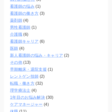
看護師の悩み
(1)
看護師の働き方
(3)
薬剤師
(4)
男性看護師
(1)
介護職
(6)
看護師キャリア
(6)
医師
(4)
新人看護師の悩み・キャリア
(2)
その他
(13)
早期離床・退院支援
(1)
レントゲン技師
(2)
転職・働き方
(32)
理学療法士
(4)
1年目のお悩み解決
(30)
ケアマネージャー
(4)
休職
(11)