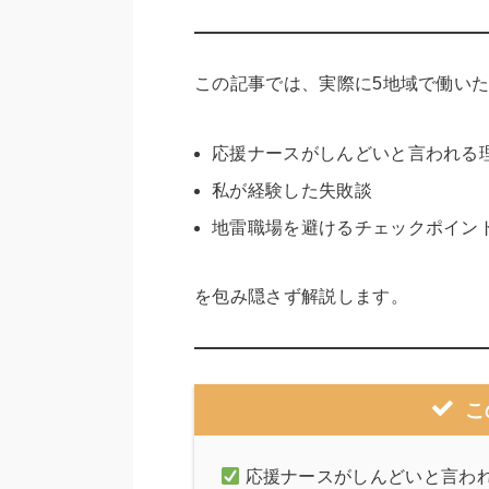
この記事では、実際に5地域で働い
応援ナースがしんどいと言われる
私が経験した失敗談
地雷職場を避けるチェックポイン
を包み隠さず解説します。
こ
応援ナースがしんどいと言われ