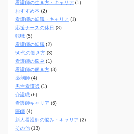
看護師の生き方・キャリア
(1)
おすすめ本
(2)
看護師の転職・キャリア
(1)
応援ナースの休日
(3)
転職
(5)
看護師の転職
(2)
50代の働き方
(3)
看護師の悩み
(1)
看護師の働き方
(3)
薬剤師
(4)
男性看護師
(1)
介護職
(6)
看護師キャリア
(6)
医師
(4)
新人看護師の悩み・キャリア
(2)
その他
(13)