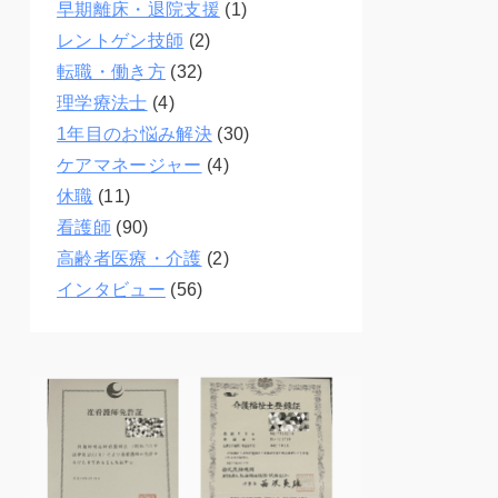
早期離床・退院支援
(1)
レントゲン技師
(2)
転職・働き方
(32)
理学療法士
(4)
1年目のお悩み解決
(30)
ケアマネージャー
(4)
休職
(11)
看護師
(90)
高齢者医療・介護
(2)
インタビュー
(56)