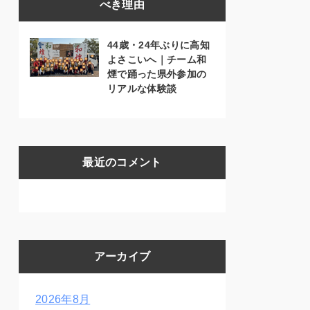
べき理由
44歳・24年ぶりに高知
よさこいへ｜チーム和
煙で踊った県外参加の
リアルな体験談
最近のコメント
アーカイブ
2026年8月