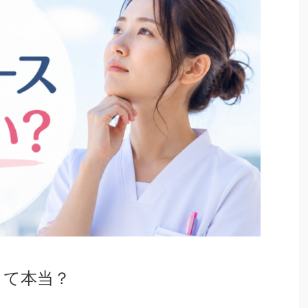
って本当？