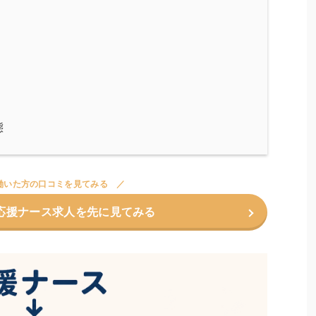
態
働いた方の口コミを見てみる
応援ナース求人を先に見てみる