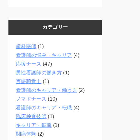
カテゴリー
歯科医師
(1)
看護師の悩み・キャリア
(4)
応援ナース
(47)
男性看護師の働き方
(1)
言語聴覚士
(1)
看護師のキャリア・働き方
(2)
ノマドナース
(10)
看護師のキャリア・転職
(4)
臨床検査技師
(1)
キャリア・転職
(1)
闘病体験
(2)