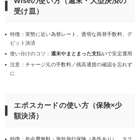
Wiseの使い方（週末・大型決済の
受け皿）
特徴：実勢に近い為替レート、透明な両替手数料、デ
ビット決済
使い分けのコツ：
週末やまとまった支払い
で安定運用
注意：チャージ元の手数料／残高通貨の確認を忘れず
に
エポスカードの使い方（保険×少
額決済）
特徴：年会費無料・海外旅行保険（条件あり）、タク