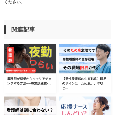
ください。
関連記事
看護師が副業からキャリアチェ
【男性看護師の生存戦略】限界
ンジする方法──職業訓練校×...
のサインは「ため息」。年収
と...