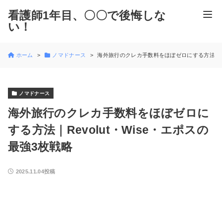
看護師1年目、〇〇で後悔しな
い！
ホーム
ノマドナース
海外旅行のクレカ手数料をほぼゼロにする方法｜Rev
ノマドナース
海外旅行のクレカ手数料をほぼゼロに
する方法｜Revolut・Wise・エポスの
最強3枚戦略
2025.11.04投稿