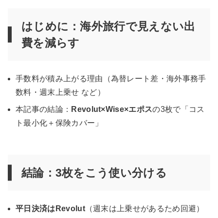
はじめに：海外旅行で見えない出
費を減らす
手数料が積み上がる理由（為替レート差・海外事務手
数料・週末上乗せ など）
本記事の結論：
Revolut×Wise×エポス
の3枚で「コス
ト最小化＋保険カバー」
結論：3枚をこう使い分ける
平日決済はRevolut
（週末は上乗せがあるため回避）