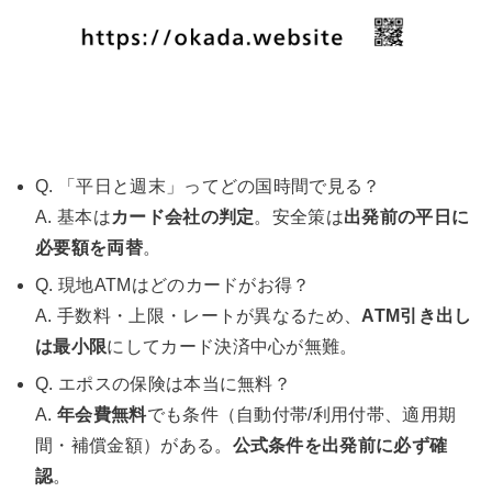
Q. 「平日と週末」ってどの国時間で見る？
A. 基本は
カード会社の判定
。安全策は
出発前の平日に
必要額を両替
。
Q. 現地ATMはどのカードがお得？
A. 手数料・上限・レートが異なるため、
ATM引き出し
は最小限
にしてカード決済中心が無難。
Q. エポスの保険は本当に無料？
A.
年会費無料
でも条件（自動付帯/利用付帯、適用期
間・補償金額）がある。
公式条件を出発前に必ず確
認
。