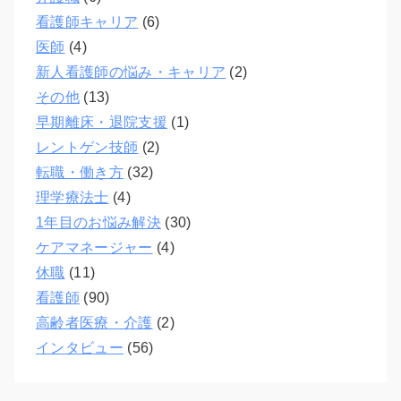
看護師キャリア
(6)
医師
(4)
新人看護師の悩み・キャリア
(2)
その他
(13)
早期離床・退院支援
(1)
レントゲン技師
(2)
転職・働き方
(32)
理学療法士
(4)
1年目のお悩み解決
(30)
ケアマネージャー
(4)
休職
(11)
看護師
(90)
高齢者医療・介護
(2)
インタビュー
(56)