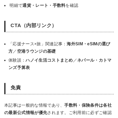
明細で
通貨・レート・手数料
を確認
CTA（内部リンク）
「応援ナース×旅」関連記事：
海外SIM・eSIMの選び
方
／
空港ラウンジの基礎
体験談：
ハノイ生活コストまとめ
／
ネパール・カトマ
ンズ予算表
免責
本記事は一般的な情報であり、
手数料・保険条件は各社
の最新公式情報が優先
されます。ご利用前に必ずご確認