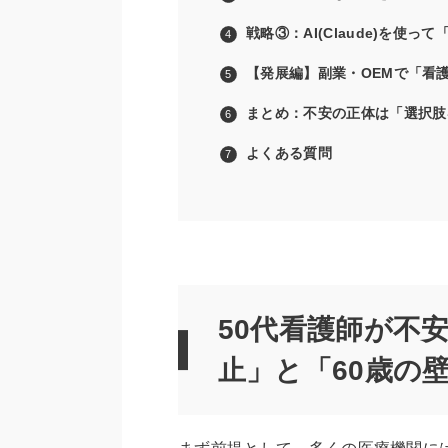
戦略③：AI(Claude)を使
【発展編】副業・OEMで「看
まとめ：不安の正体は「選択肢
よくある質問
50代看護師が不
止」と「60歳の