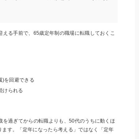
迎える手前で、65歳定年制の職場に転職しておくこ
減)を回避できる
続けられる
歳を過ぎてからの転職よりも、50代のうちに動くほ
ります。「定年になったら考える」ではなく「定年
。