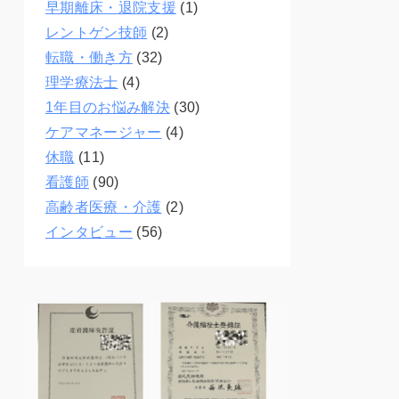
早期離床・退院支援
(1)
レントゲン技師
(2)
転職・働き方
(32)
理学療法士
(4)
1年目のお悩み解決
(30)
ケアマネージャー
(4)
休職
(11)
看護師
(90)
高齢者医療・介護
(2)
インタビュー
(56)