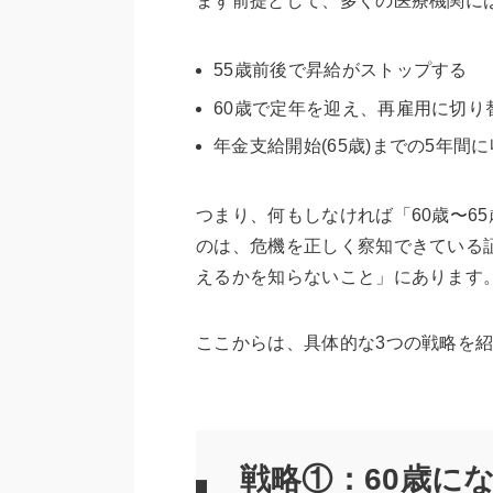
まず前提として、多くの医療機関に
55歳前後で昇給がストップする
60歳で定年を迎え、再雇用に切り
年金支給開始(65歳)までの5年間
つまり、何もしなければ「60歳〜6
のは、危機を正しく察知できている
えるかを知らないこと」にあります
ここからは、具体的な3つの戦略を
戦略①：60歳に