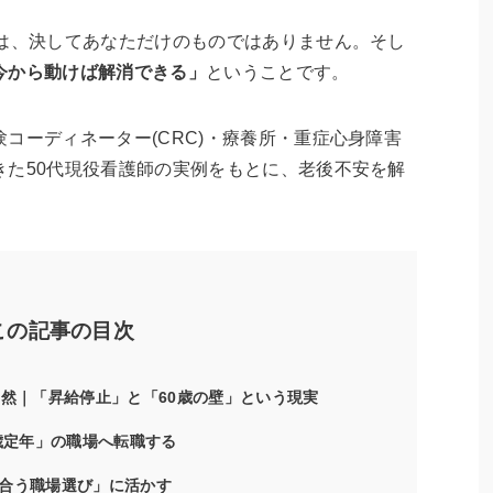
安は、決してあなただけのものではありません。そし
今から動けば解消できる」
ということです。
コーディネーター(CRC)・療養所・重症心身障害
きた50代現役看護師の実例をもとに、老後不安を解
この記事の目次
当然｜「昇給停止」と「60歳の壁」という現実
歳定年」の職場へ転職する
合う職場選び」に活かす