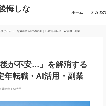
後悔しな
ホーム
オカダ
年後が不安…」を解消する3つの戦略｜65歳定年転職・AI活用・副業
年後が不安…」を解消する
定年転職・AI活用・副業
65歳定年
/
AI活用