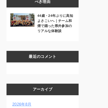
べき理由
44歳・24年ぶりに高知
よさこいへ｜チーム和
煙で踊った県外参加の
リアルな体験談
最近のコメント
アーカイブ
2026年8月