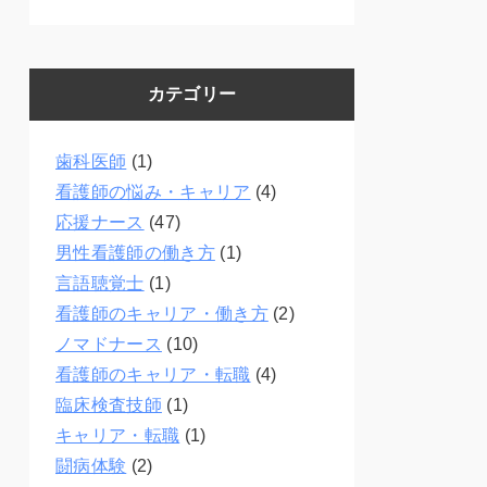
カテゴリー
歯科医師
(1)
看護師の悩み・キャリア
(4)
応援ナース
(47)
男性看護師の働き方
(1)
言語聴覚士
(1)
看護師のキャリア・働き方
(2)
ノマドナース
(10)
看護師のキャリア・転職
(4)
臨床検査技師
(1)
キャリア・転職
(1)
闘病体験
(2)