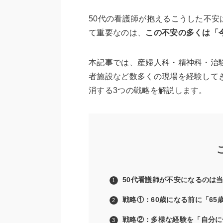
50代の看護師が抱えるこうした不
て重要なのは、
この不安の多くは「
本記事では、産婦人科・精神科・治験
者施設など数多くの現場を経験して
消する3つの戦略を解説します。
50代看護師が不安になるのは
戦略①：60歳になる前に「65
戦略②：多様な経験を「自分に