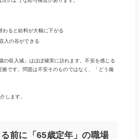
は次のような給与構造があります。
替わると給料が大幅に下がる
に収入の谷ができる
5歳の収入減」はほぼ確実に訪れます。不安を感じる
証拠です。問題は不安そのものではなく、「どう備
。
紹介します。
なる前に「65歳定年」の職場