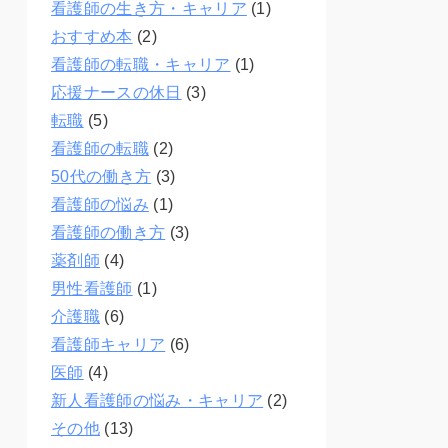
看護師の生き方・キャリア
(1)
おすすめ本
(2)
看護師の転職・キャリア
(1)
応援ナースの休日
(3)
転職
(5)
看護師の転職
(2)
50代の働き方
(3)
看護師の悩み
(1)
看護師の働き方
(3)
薬剤師
(4)
男性看護師
(1)
介護職
(6)
看護師キャリア
(6)
医師
(4)
新人看護師の悩み・キャリア
(2)
その他
(13)