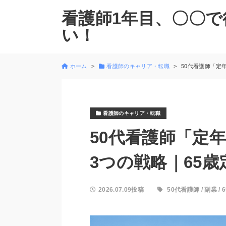
看護師1年目、〇〇で
い！
ホーム
看護師のキャリア・転職
50代看護師「定
看護師のキャリア・転職
50代看護師「定
3つの戦略｜65歳
2026.07.09投稿
50代看護師
/
副業
/