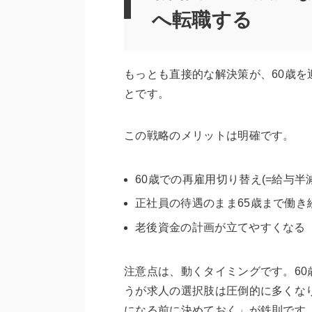
へ転職する
もっとも直接的な解決策が、60歳を
とです。
この戦略のメリットは明確です。
60歳での再雇用切り替え(=給与半
正社員の待遇のまま65歳まで働き
老後資金の計画が立てやすくなる
注意点は、動くタイミングです。60
うが求人の選択肢は圧倒的に多くな
になる前に決めておく」が鉄則です