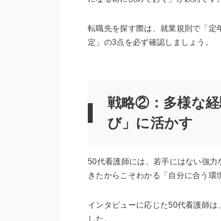
転職先を探す際は、就業規則で「定
定」の3点を必ず確認しましょう。
戦略②：多様な経
び」に活かす
50代看護師には、若手にはない強
きたからこそわかる「自分に合う環
インタビューに応じた50代看護師
した。