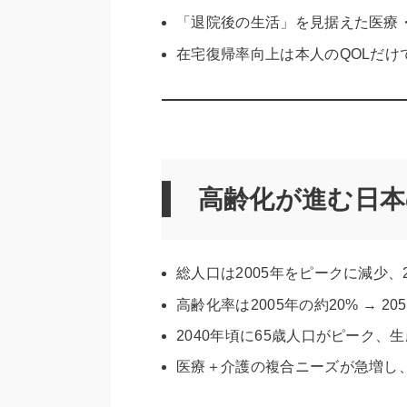
「退院後の生活」を見据えた医療
在宅復帰率向上は本人のQOLだけ
高齢化が進む日本
総人口は2005年をピークに減少、2
高齢化率は2005年の約20% → 2
2040年頃に65歳人口がピーク、
医療＋介護の複合ニーズが急増し