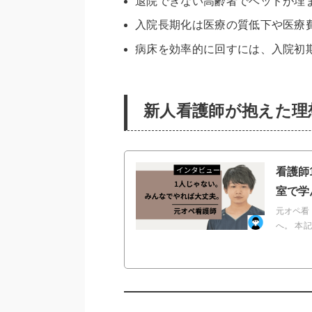
退院できない高齢者でベッドが埋
入院長期化は医療の質低下や医療
病床を効率的に回すには、入院初
新人看護師が抱えた理
看護師
室で学
元オペ看
へ。 本