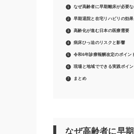
なぜ高齢者に早期離床が必要な
早期退院と在宅リハビリの効果
高齢化が進む日本の医療需要
病床ひっ迫のリスクと影響
令和6年診療報酬改定のポイン
現場と地域でできる実践ポイン
まとめ
なぜ高齢者に早期