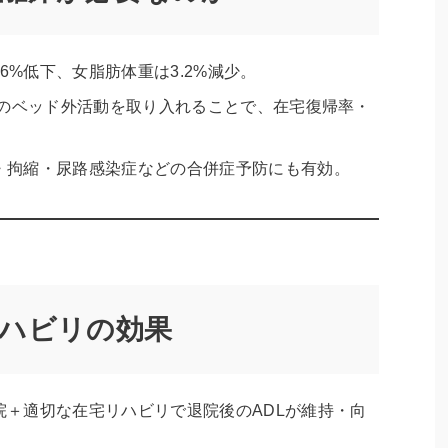
.6%低下、女脂肪体重は3.2%減少。
度のベッド外活動を取り入れることで、在宅復帰率・
・拘縮・尿路感染症などの合併症予防にも有効。
ハビリの効果
院＋適切な在宅リハビリで退院後のADLが維持・向