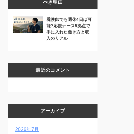
べき理由
看護師でも週休4日は可
能?応援ナース5拠点で
手に入れた働き方と収
入のリアル
最近のコメント
アーカイブ
2026年7月