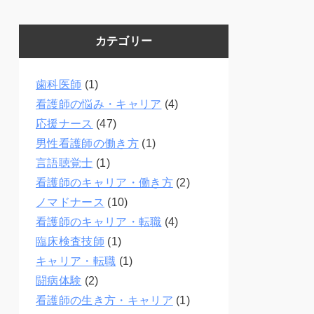
カテゴリー
歯科医師
(1)
看護師の悩み・キャリア
(4)
応援ナース
(47)
男性看護師の働き方
(1)
言語聴覚士
(1)
看護師のキャリア・働き方
(2)
ノマドナース
(10)
看護師のキャリア・転職
(4)
臨床検査技師
(1)
キャリア・転職
(1)
闘病体験
(2)
看護師の生き方・キャリア
(1)