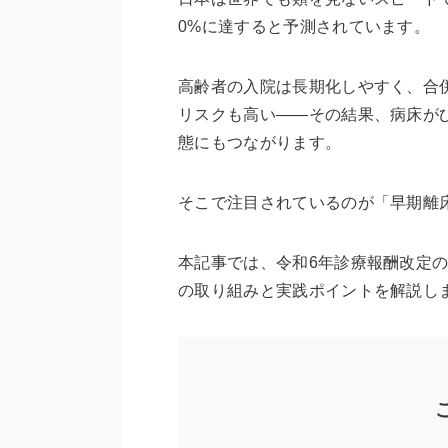
0%に達すると予測されています。
高齢者の入院は長期化しやすく、合併症やADL（
リスクも高い――その結果、病床が
態にもつながります。
そこで注目されているのが「早期離
本記事では、令和6年診療報酬改定
の取り組みと実践ポイントを解説し