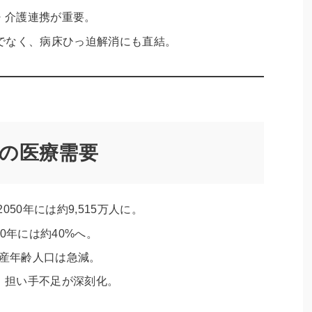
・介護連携が重要。
でなく、病床ひっ迫解消にも直結。
の医療需要
050年には約9,515万人に。
050年には約40%へ。
生産年齢人口は急減。
、担い手不足が深刻化。