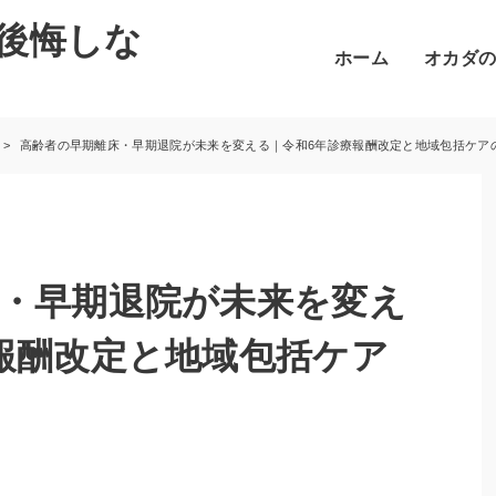
後悔しな
ホーム
オカダ
高齢者の早期離床・早期退院が未来を変える｜令和6年診療報酬改定と地域包括ケア
・早期退院が未来を変え
報酬改定と地域包括ケア