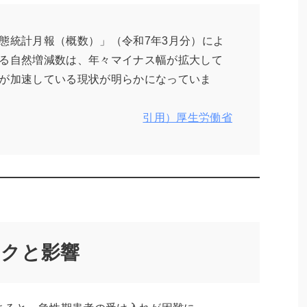
態統計月報（概数）」（令和7年3月分）によ
る自然増減数は、年々マイナス幅が拡大して
が加速している現状が明らかになっていま
引用）厚生労働省
スクと影響