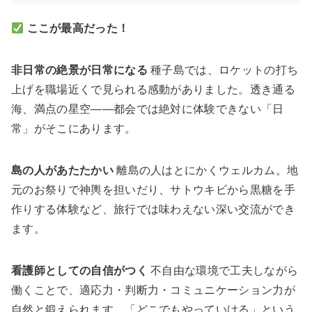
ここが最高だった！
非日常の絶景が日常になる
種子島では、ロケットの打ち
上げを職場近くで見られる感動がありました。透き通る
海、満点の星空——都会では絶対に体験できない「日
常」がそこにあります。
島の人があたたかい
離島の人はとにかくウェルカム。地
元のお祭りで神輿を担いだり、サトウキビから黒糖を手
作りする体験など、旅行では味わえない深い交流ができ
ます。
看護師としての自信がつく
不自由な環境で工夫しながら
働くことで、適応力・判断力・コミュニケーション力が
自然と鍛えられます。「どこでもやっていける」という