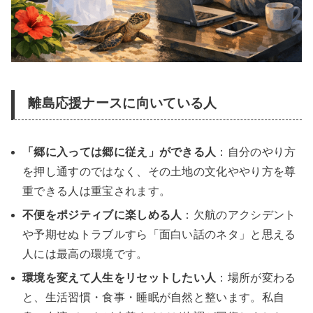
離島応援ナースに
向いている人
「郷に入っては郷に従え」ができる人
：自分のやり方
を押し通すのではなく、その土地の文化ややり方を尊
重できる人は重宝されます。
不便をポジティブに楽しめる人
：欠航のアクシデント
や予期せぬトラブルすら「面白い話のネタ」と思える
人には最高の環境です。
環境を変えて人生をリセットしたい人
：場所が変わる
と、生活習慣・食事・睡眠が自然と整います。私自