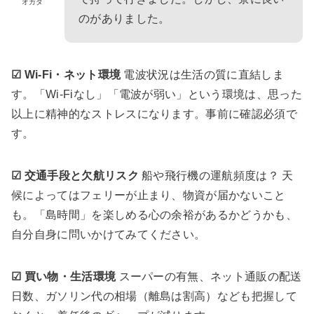
オカダ
のがありました。
☑ Wi-Fi・ネット環境
電波状況は生活の質に直結しま
す。「Wi-Fiなし」「電波が弱い」という環境は、思った
以上に精神的なストレスになります。事前に確認必須で
す。
☑ 交通手段と欠航リスク
船や飛行機の運航頻度は？ 天
候によってはフェリーが止まり、物資が届かないこと
も。「島時間」を楽しめる心の余裕があるかどうかも、
自分自身に問いかけてみてください。
☑ 買い物・生活環境
スーパーの有無、ネット通販の配送
日数、ガソリン代の相場（離島は割高）なども把握して