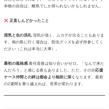
本物の自信は、離島でしか得られないかもしれません。
正直しんどかったこと
湿気と虫の洗礼
湿気が強く、ムカデが出ることもありま
す。南の島に行く場合は、防虫グッズを必ず持参してく
ださい（これは本当に大事）。
最初の孤独感
着任直後は知り合いがゼロ。「なんで来た
んだろう」と感じる夜もありました。ただ、その分
応援
ナース仲間との絆は都会より格段に深く
なります。最初
の2週間を乗り越えれば、世界が変わります。