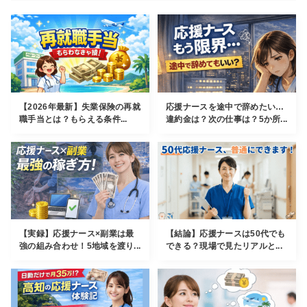
【2026年最新】失業保険の再就
応援ナースを途中で辞めたい…
職手当とは？もらえる条件...
違約金は？次の仕事は？5か所...
【実録】応援ナース×副業は最
【結論】応援ナースは50代でも
強の組み合わせ！5地域を渡り...
できる？現場で見たリアルと...