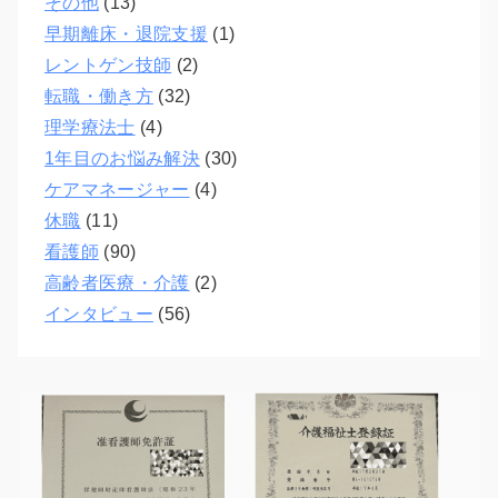
その他
(13)
早期離床・退院支援
(1)
レントゲン技師
(2)
転職・働き方
(32)
理学療法士
(4)
1年目のお悩み解決
(30)
ケアマネージャー
(4)
休職
(11)
看護師
(90)
高齢者医療・介護
(2)
インタビュー
(56)