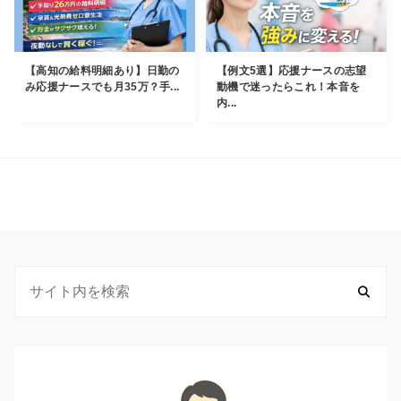
【高知の給料明細あり】日勤の
【例文5選】応援ナースの志望
み応援ナースでも月35万？手...
動機で迷ったらこれ！本音を
内...