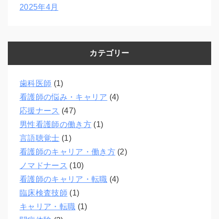
2025年4月
カテゴリー
歯科医師
(1)
看護師の悩み・キャリア
(4)
応援ナース
(47)
男性看護師の働き方
(1)
言語聴覚士
(1)
看護師のキャリア・働き方
(2)
ノマドナース
(10)
看護師のキャリア・転職
(4)
臨床検査技師
(1)
キャリア・転職
(1)