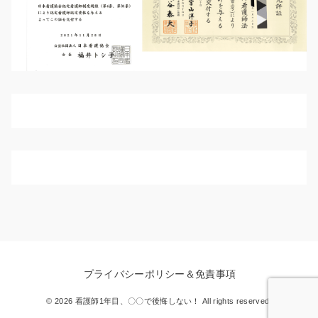
プライバシーポリシー＆免責事項
© 2026 看護師1年目、〇〇で後悔しない！ All rights reserved.