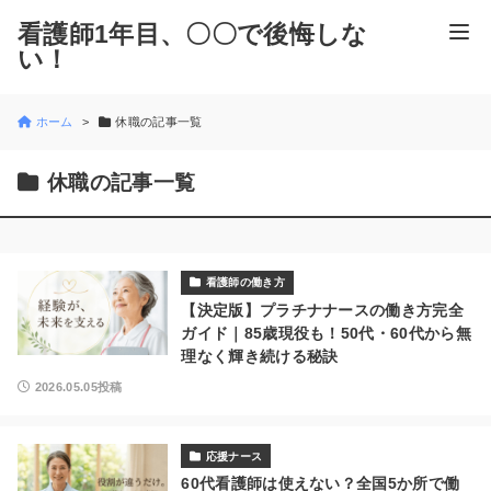
看護師1年目、〇〇で後悔しな
い！
ホーム
休職の記事一覧
休職の記事一覧
看護師の働き方
【決定版】プラチナナースの働き方完全
ガイド｜85歳現役も！50代・60代から無
理なく輝き続ける秘訣
2026.05.05投稿
応援ナース
60代看護師は使えない？全国5か所で働