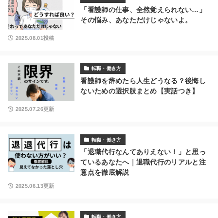
「看護師の仕事、全然覚えられない…」
その悩み、あなただけじゃないよ。
2025.08.01投稿
転職・働き方
看護師を辞めたら人生どうなる？後悔し
ないための選択肢まとめ【実話つき】
2025.07.26更新
転職・働き方
「退職代行なんてありえない！」と思っ
ているあなたへ｜退職代行のリアルと注
意点を徹底解説
2025.06.13更新
転職・働き方