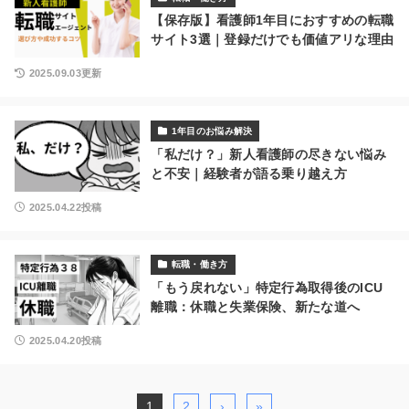
【保存版】看護師1年目におすすめの転職
サイト3選｜登録だけでも価値アリな理由
2025.09.03更新
1年目のお悩み解決
「私だけ？」新人看護師の尽きない悩み
と不安｜経験者が語る乗り越え方
2025.04.22投稿
転職・働き方
「もう戻れない」特定行為取得後のICU
離職：休職と失業保険、新たな道へ
2025.04.20投稿
1
2
›
»