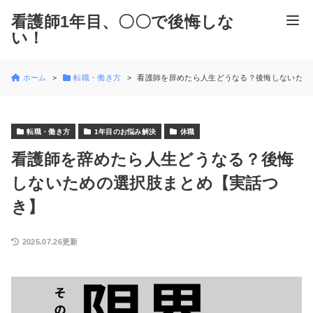
看護師1年目、〇〇で後悔しな
い！
ホーム
転職・働き方
看護師を辞めたら人生どうなる？後悔しないため
転職・働き方
1年目のお悩み解決
休職
看護師を辞めたら人生どうなる？後悔
しないための選択肢まとめ【実話つ
き】
2025.07.26更新