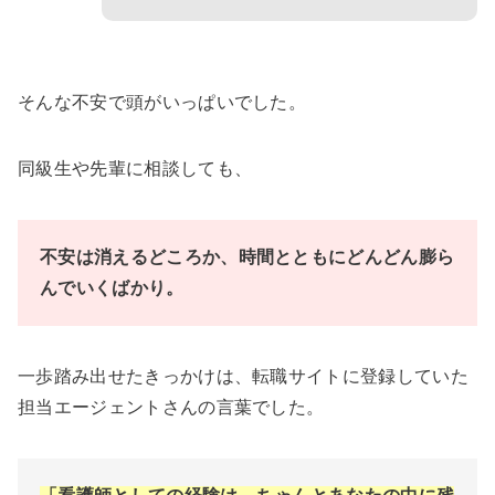
そんな不安で頭がいっぱいでした。
同級生や先輩に相談しても、
不安は消えるどころか、時間とともにどんどん膨ら
んでいくばかり。
一歩踏み出せたきっかけは、転職サイトに登録していた
担当エージェントさんの言葉でした。