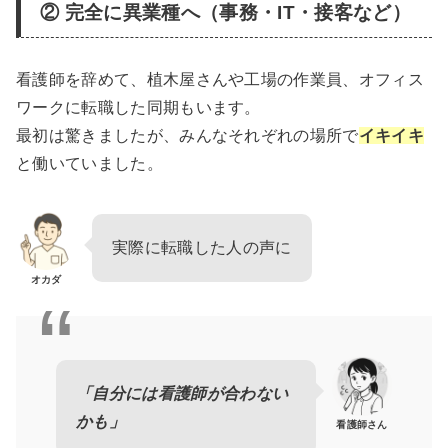
② 完全に異業種へ（事務・IT・接客など）
看護師を辞めて、植木屋さんや工場の作業員、オフィス
ワークに転職した同期もいます。
最初は驚きましたが、みんなそれぞれの場所で
イキイキ
と働いていました。
実際に転職した人の声に
オカダ
「自分には看護師が合わない
かも」
看護師さん