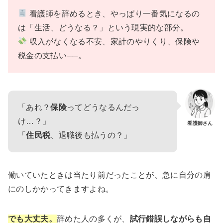
看護師を辞めるとき、やっぱり一番気になるの
は「生活、どうなる？」という現実的な部分。
収入がなくなる不安、家計のやりくり、保険や
税金の支払い──。
「あれ？
保険
ってどうなるんだっ
け…？」
看護師さん
「
住民税
、退職後も払うの？」
働いていたときは当たり前だったことが、急に自分の肩
にのしかかってきますよね。
でも大丈夫。
辞めた人の多くが、
試行錯誤しながらも自