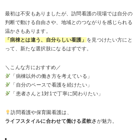
最初は不安もありましたが、訪問看護の現場では自分の
判断で動ける自由さや、地域とのつながりを感じられる
温かさもあります。
「病棟とは違う、自分らしい看護」
を見つけたい方にと
って、新たな選択肢になるはずです。
＼こんな方におすすめ／
「病棟以外の働き方を考えている」
「自分のペースで看護を続けたい」
「患者さんと1対1で丁寧に関わりたい」
訪問看護や保育園看護は、
ライフスタイルに合わせて働ける柔軟さ
が魅力。