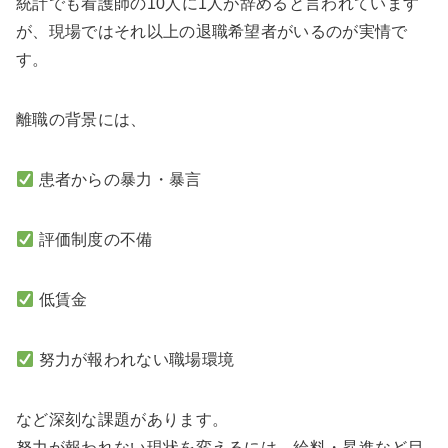
統計でも看護師の10人に1人が辞めると言われています
が、現場ではそれ以上の退職希望者がいるのが実情で
す。
離職の背景には、
患者からの暴力・暴言
評価制度の不備
低賃金
努力が報われない職場環境
など深刻な課題があります。
努力が報われない現状を変えるには、給料・昇進など目