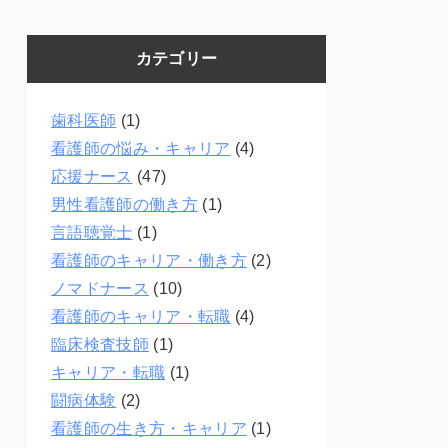
カテゴリー
歯科医師
(1)
看護師の悩み・キャリア
(4)
応援ナース
(47)
男性看護師の働き方
(1)
言語聴覚士
(1)
看護師のキャリア・働き方
(2)
ノマドナース
(10)
看護師のキャリア・転職
(4)
臨床検査技師
(1)
キャリア・転職
(1)
闘病体験
(2)
看護師の生き方・キャリア
(1)