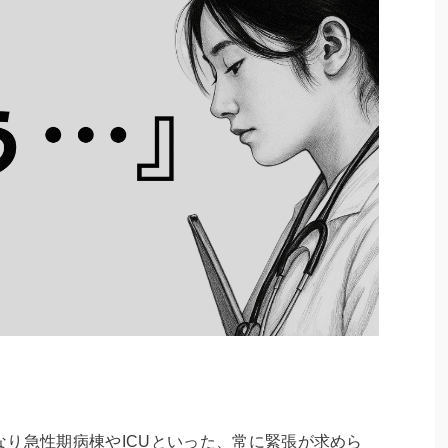
り急性期病棟やICUといった、常に緊張が求めら