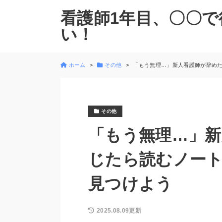
看護師1年目、〇〇で
い！
ホーム
その他
「もう無理…」新人看護師が辞め
その他
「もう無理…」新
じたら読むノー
見つけよう
2025.08.09更新