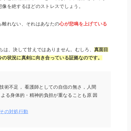
想像を絶するほどのストレスでしょう。
ら離れない、それはあなたの
心が悲鳴を上げている
ちは、決して甘えではありません。むしろ、
真面目
今の状況に真剣に向き合っている証拠なのです。
技術不足， 看護師としての自信の無さ，人間
による身体的・精神的負担が重なることも原 因
その対処行動