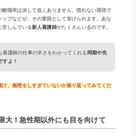
の離職率は決して低くありません。慣れない環境で
ャップなどが、その要因として挙げられます。あな
に苦しんでいる
新人看護師
がたくさんいるのです。
も看護師の仕事の辛さをわかってくれる
同期や先
ですよ！
傾け、無理をしすぎていないか振り返ってみてくだ
限大！急性期以外にも目を向けて