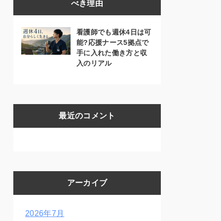
べき理由
看護師でも週休4日は可
能?応援ナース5拠点で
手に入れた働き方と収
入のリアル
最近のコメント
アーカイブ
2026年7月