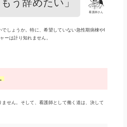
「もう辞めたい」
看護師さん
いでしょうか。特に、希望していない急性期病棟やI
シャーは計り知れません。
。
りません。そして、看護師として働く道は、決して