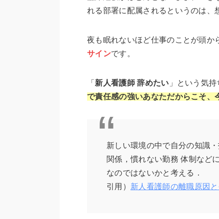
れる部署に配属されるというのは、
夜も眠れないほど仕事のことが頭か
サイン
です。
「
新人看護師 辞めたい
」という気持
で責任感の強いあなただからこそ、
新しい環境の中で自分の知識・
関係，慣れない勤務 体制など
なのではないかと考える．
引用）
新人看護師の離職原因と