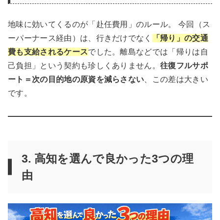
地味に効いてくるのが「赴任費用」のルール。 今回（ス
ーパーナース経由）は、行きだけでなく
「帰り」の交通
費も支給されるケース
でした。離島などでは「帰りは自
己負担」という契約も珍しくありません。
往復フルサポ
ート＝次の目的地の原資を減らさない
、この差は大きい
です。
3. 高知を選んで良かった3つの理
由