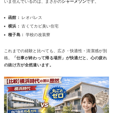
いま住んでいるのは、まさかの
シャーメゾン
です。
函館：
レオパレス
横浜：
古くてカビ臭い住宅
種子島：
学校の改装寮
これまでの経験と比べても、広さ・快適性・清潔感が別
格。
「仕事が終わって帰る場所」が快適だと、心の疲れ
の抜け方が全然違います。