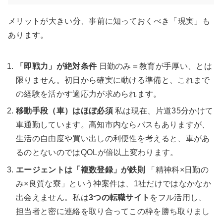
メリットが大きい分、事前に知っておくべき「現実」も
あります。
「即戦力」が絶対条件
日勤のみ＝教育が手厚い、とは
限りません。初日から確実に動ける準備と、これまで
の経験を活かす適応力が求められます。
移動手段（車）はほぼ必須
私は現在、片道35分かけて
車通勤しています。高知市内ならバスもありますが、
生活の自由度や買い出しの利便性を考えると、車があ
るのとないのではQOLが倍以上変わります。
エージェントは「複数登録」が鉄則
「精神科×日勤の
み×良質な寮」という神案件は、1社だけではなかなか
出会えません。私は
3つの転職サイト
をフル活用し、
担当者と密に連絡を取り合ってこの枠を勝ち取りまし