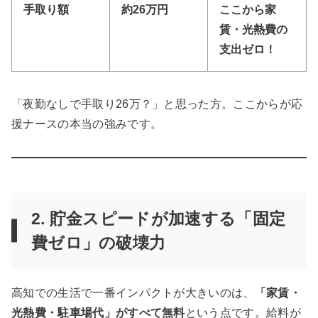
手取り額
約26万円
ここから家
賃・光熱費の
支出ゼロ！
「夜勤なしで手取り26万？」と思った方。ここからが応
援ナースの本当の強みです。
2. 貯金スピードが加速する「固定
費ゼロ」の破壊力
高知での生活で一番インパクトが大きいのは、
「家賃・
光熱費・駐車場代」がすべて無料
という点です。給料が