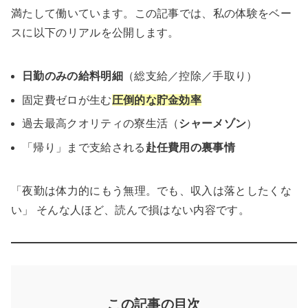
満たして働いています。この記事では、私の体験をベー
スに以下のリアルを公開します。
日勤のみの給料明細
（総支給／控除／手取り）
固定費ゼロが生む
圧倒的な貯金効率
過去最高クオリティの寮生活（
シャーメゾン
）
「帰り」まで支給される
赴任費用の裏事情
「夜勤は体力的にもう無理。でも、収入は落としたくな
い」 そんな人ほど、読んで損はない内容です。
この記事の目次