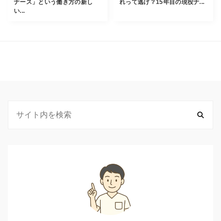
ナース」という働き方の新し
れって逃げ？15年目の現役ナ...
い...