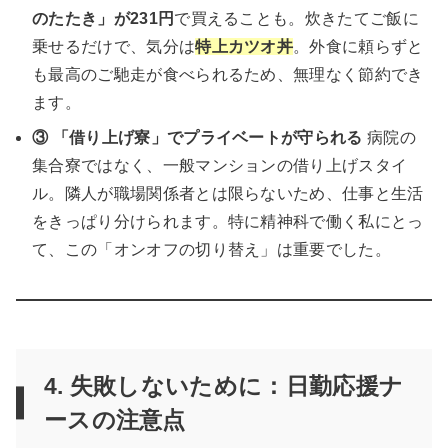
のたたき」が231円
で買えることも。炊きたてご飯に
乗せるだけで、気分は
特上カツオ丼
。外食に頼らずと
も最高のご馳走が食べられるため、無理なく節約でき
ます。
③ 「借り上げ寮」でプライベートが守られる
病院の
集合寮ではなく、一般マンションの借り上げスタイ
ル。隣人が職場関係者とは限らないため、仕事と生活
をきっぱり分けられます。特に精神科で働く私にとっ
て、この「オンオフの切り替え」は重要でした。
4. 失敗しないために：日勤応援ナ
ースの注意点