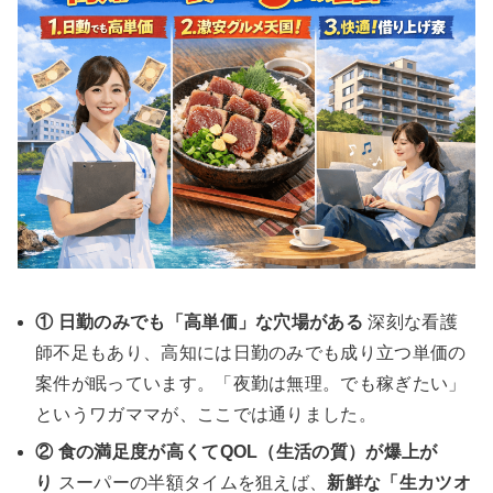
① 日勤のみでも「高単価」な穴場がある
深刻な看護
師不足もあり、高知には日勤のみでも成り立つ単価の
案件が眠っています。「夜勤は無理。でも稼ぎたい」
というワガママが、ここでは通りました。
② 食の満足度が高くてQOL（生活の質）が爆上が
り
スーパーの半額タイムを狙えば、
新鮮な「生カツオ