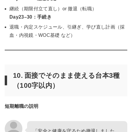
継続（期限付立て直し）or 撤退（転職）
Day23–30：手続き
退職・内定スケジュール、引継ぎ、学び直し計画（採
血・内視鏡・WOC基礎 など）
10. 面接でそのまま使える
台本3種
（100字以内）
短期離職の説明
「安全と健康を守るため撤退しました。