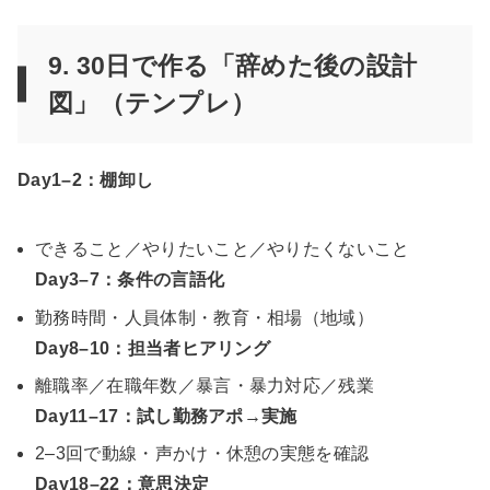
9.
30日で作る「辞めた後の設計
図」
（テンプレ）
Day1–2：棚卸し
できること／やりたいこと／やりたくないこと
Day3–7：条件の言語化
勤務時間・人員体制・教育・相場（地域）
Day8–10：担当者ヒアリング
離職率／在職年数／暴言・暴力対応／残業
Day11–17：試し勤務アポ→実施
2–3回で動線・声かけ・休憩の実態を確認
Day18–22：意思決定