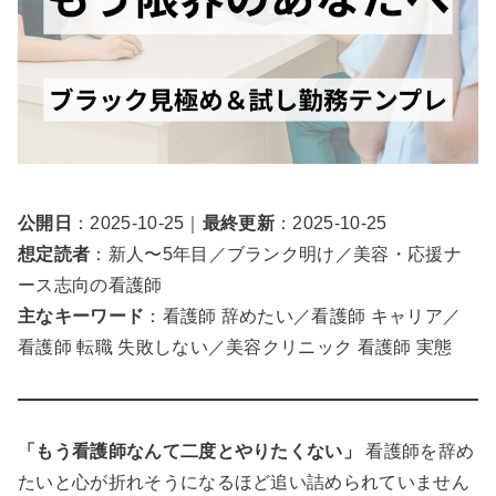
公開日
：2025-10-25｜
最終更新
：2025-10-25
想定読者
：新人〜5年目／ブランク明け／美容・応援ナ
ース志向の看護師
主なキーワード
：看護師 辞めたい／看護師 キャリア／
看護師 転職 失敗しない／美容クリニック 看護師 実態
「もう看護師なんて二度とやりたくない」
看護師を辞め
たいと心が折れそうになるほど追い詰められていません