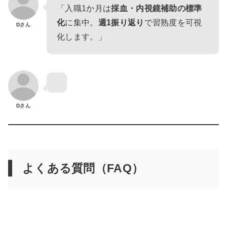
「入職1か月は
採血・内視鏡補助の標準
化
に集中。
週1振り返り
で習熟度を可視
Dさん
化します。」
Dさん
よくある質問（FAQ）