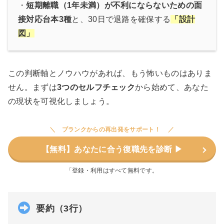
・
短期離職（1年未満）が不利にならないための面
接対応台本3種
と、30日で退路を確保する
「設計
図」
この判断軸とノウハウがあれば、もう怖いものはありま
せん。まずは
3つのセルフチェック
から始めて、あなた
の現状を可視化しましょう。
ブランクからの再出発をサポート！
【無料】あなたに合う復職先を診断 ▶︎
「登録・利用はすべて無料です。
要約（3行）