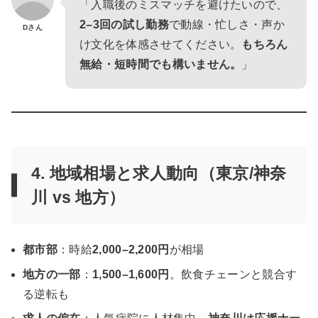
「入職後のミスマッチを避けたいので、
2–3回の試し勤務
で動線・忙しさ・声か
Dさん
け文化を体感させてください。
もちろん
無給・短時間でも構いません。
」
4. 地域相場と求人動向（東京/神奈
川 vs 地方）
都市部
：時給
2,000–2,200円
が相場
地方の一部
：
1,500–1,600円
。飲食チェーンと競合す
る逆転も