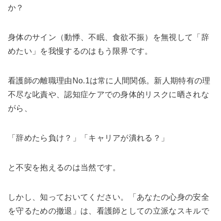
か？
身体のサイン（動悸、不眠、食欲不振）を無視して「辞
めたい」を我慢するのはもう限界です。
看護師の離職理由No.1は常に人間関係。新人期特有の理
不尽な叱責や、認知症ケアでの身体的リスクに晒されな
がら、
「辞めたら負け？」「キャリアが潰れる？」
と不安を抱えるのは当然です。
しかし、知っておいてください。「あなたの心身の安全
を守るための撤退」は、看護師としての立派なスキルで