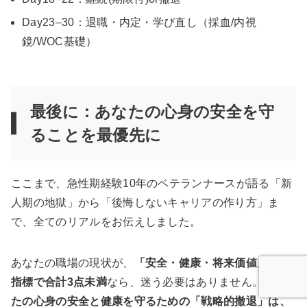
Day23–30：退職・内定・学び直し（採血/内視
鏡/WOC基礎）
最後に：あなたの心身の安全を守
ることを最優先に
ここまで、急性期経験10年のベテランナースが語る「新
人期の地獄」から「後悔しないキャリアの作り方」ま
で、全てのリアルをお伝えしました。
あなたの職場の現状が、
「安全・健康・将来価値」の3
指標で合計3点未満
なら、迷う必要はありません。
あな
たの心身の安全と健康を守るための「戦略的撤退」は、