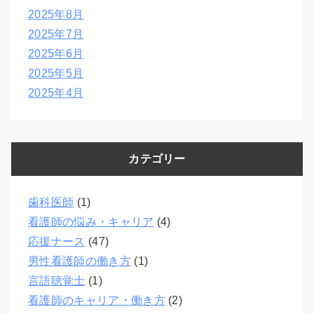
2025年8月
2025年7月
2025年6月
2025年5月
2025年4月
カテゴリー
歯科医師
(1)
看護師の悩み・キャリア
(4)
応援ナース
(47)
男性看護師の働き方
(1)
言語聴覚士
(1)
看護師のキャリア・働き方
(2)