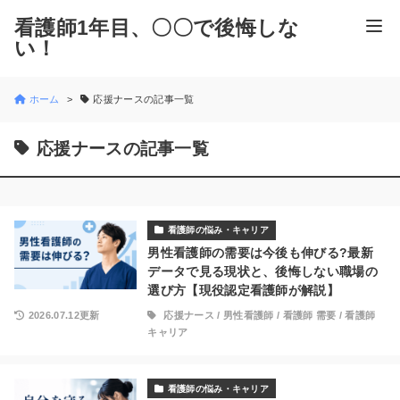
看護師1年目、〇〇で後悔しな
い！
ホーム
応援ナースの記事一覧
応援ナースの記事一覧
看護師の悩み・キャリア
男性看護師の需要は今後も伸びる?最新
データで見る現状と、後悔しない職場の
選び方【現役認定看護師が解説】
2026.07.12更新
応援ナース
/
男性看護師
/
看護師 需要
/
看護師
キャリア
看護師の悩み・キャリア