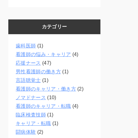
カテゴリー
歯科医師
(1)
看護師の悩み・キャリア
(4)
応援ナース
(47)
男性看護師の働き方
(1)
言語聴覚士
(1)
看護師のキャリア・働き方
(2)
ノマドナース
(10)
看護師のキャリア・転職
(4)
臨床検査技師
(1)
キャリア・転職
(1)
闘病体験
(2)