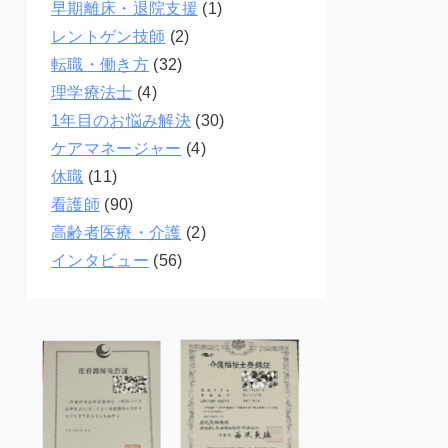
早期離床・退院支援
(1)
レントゲン技師
(2)
転職・働き方
(32)
理学療法士
(4)
1年目のお悩み解決
(30)
ケアマネージャー
(4)
休職
(11)
看護師
(90)
高齢者医療・介護
(2)
インタビュー
(56)