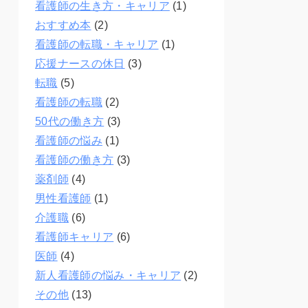
看護師の生き方・キャリア
(1)
おすすめ本
(2)
看護師の転職・キャリア
(1)
応援ナースの休日
(3)
転職
(5)
看護師の転職
(2)
50代の働き方
(3)
看護師の悩み
(1)
看護師の働き方
(3)
薬剤師
(4)
男性看護師
(1)
介護職
(6)
看護師キャリア
(6)
医師
(4)
新人看護師の悩み・キャリア
(2)
その他
(13)