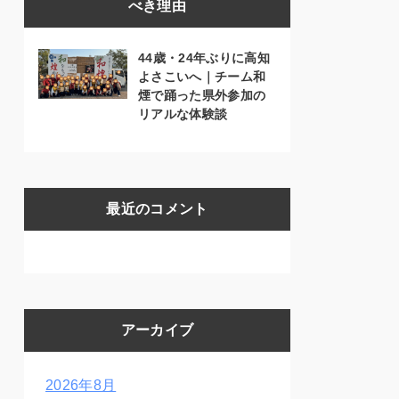
べき理由
44歳・24年ぶりに高知
よさこいへ｜チーム和
煙で踊った県外参加の
リアルな体験談
最近のコメント
アーカイブ
2026年8月