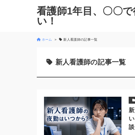
看護師1年目、〇〇で
い！
ホーム
新人看護師の記事一覧
新人看護師の記事一覧
新
い
談